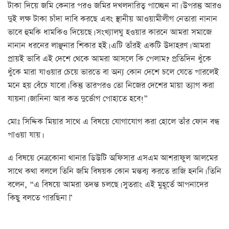
টাকা দিয়ে জমি কেনার পরও জমির দখলদারিত্ব পাচ্ছেন না। উপরন্তু আরও
দুই লক্ষ টাকা চাঁদা দাবি করছে এবং স্থানীয় আওয়ামীলীগ নেতারা নানান
ভাবে হুমকি ধামকিও দিয়েছে। সংখ্যালঘু হওয়ার কারনে আমরা সমাজে
নানান ধরনের লাঞ্ছনার শিকার হই। এটি তাঁরই একটি উদাহরণ। আমরা
প্রায়ই ভাবি এই দেশে থেকে আমরা আসলে কি পেলাম? প্রতিদিন ধুঁকে
ধুঁকে মারা যাওয়ার চেয়ে ভারতে বা অন্য কোন দেশে চলে যেতে পারলেই
মনে হয় বেঁচে যাবো। কিন্তু তারপরও তো নিজের দেশের মায়া ত্যাগ করা
যায়না। জানিনা আর কত দুর্ভোগ পোহাতে হবে!”
মোঃ সিদ্দিক মিয়ার সাথে এ বিষয়ে যোগাযোগ করা হোলে তাঁর ফোন বন্ধ
পাওয়া যায়।
এ বিষয়ে নেত্রকোনা থানার ডিউটি অফিসার এসএম আশরাফুল আলমের
সাথে কথা বললে তিনি জমি বিষয়ক কোন মন্তব্য করতে রাজি হননি। তিনি
বলেন, “এ বিষয়ে আমরা তদন্ত চলছে। সুতরাং এই মুহূর্তে আপনাদের
কিছু বলতে পারছিনা।”