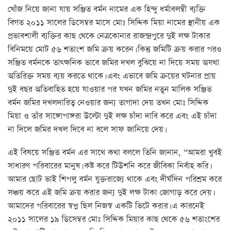
খোঁজ নিয়ে জানা যায় সঞ্জিত বর্মন নামের এক হিন্দু ধর্মাবলম্বী ব্যক্তি
বিগত ২০১১ সালের ডিসেম্বর মাসে মোঃ সিদ্দিক মিয়া নামের স্থানীয় এক
প্রভাবশালী ব্যক্তির কাছ থেকে নেত্রকোনার রাজন্দ্রপুরে দুই লক্ষ টাকার
বিনিময়ে মোট ৫৬ শতাংশ জমি ক্রয় করেন। কিন্তু জমিটি ক্রয় করার পরও
সঞ্জিত বর্মনকে তাৎক্ষনিক ভাবে জমির দখল বুঝিয়ে না দিয়ে সময় অযথা
অতিরিক্ত সময় ব্যয় করতে থাকে। এবং এভাবে জমি ক্রয়ের ঘটনার প্রায়
দুই বছর অতিবাহিত হয়ে যাওয়ার পর যখন জমির নতুন মালিক সঞ্জিত
বর্মন জমির দখলদারিত্ব নেওয়ার জন্য তাগাদা দেয় তখন মোঃ সিদ্দিক
মিয়া ও তাঁর সাঙ্গোপাঙ্গরা উল্টো দুই লক্ষ চাঁদা দাবি করে এবং এই চাঁদা
না দিলে জমির দখল দিবে না বলে সাফ জানিয়ে দেয়।
এই বিষয়ে সঞ্জিত বর্মন এর সাথে কথা বললে তিনি জানান, “আমরা খুবই
সাধারণ পরিবারের মানুষ। কষ্ট করে টিউশনি করে জীবিকা নির্বাহ করি।
আমার ছোট ভাই শিপলু বর্মন যুক্তরাজ্যে থাকে এবং দীর্ঘদিন পরিশ্রম করে
সঞ্চয় করে এই জমি ক্রয় করার জন্য দুই লক্ষ টাকা জোগাড় করে দেয়।
আমাদের পরিবারের স্বপ্ন ছিল নিজস্ব একটি ভিটে করার। এ কারনেই
২০১১ সালের ১৯ ডিসেম্বর মোঃ সিদ্দিক মিয়ার কাছ থেকে ৫৬ শতাংশের