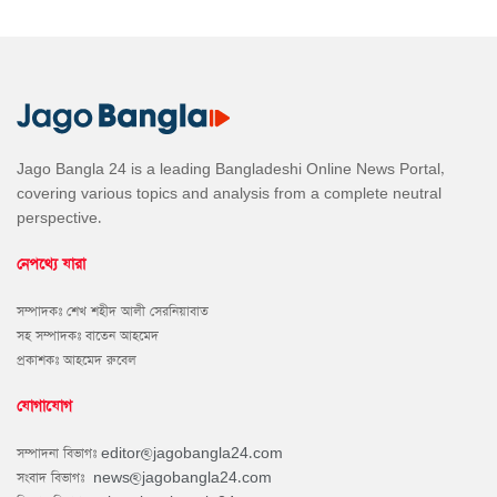
Jago Bangla 24 is a leading Bangladeshi Online News Portal,
covering various topics and analysis from a complete neutral
perspective.
নেপথ্যে যারা
সম্পাদকঃ শেখ শহীদ আলী সেরনিয়াবাত
সহ সম্পাদকঃ বাতেন আহমেদ
প্রকাশকঃ আহমেদ রুবেল
যোগাযোগ
সম্পাদনা বিভাগঃ
editor@jagobangla24.com
সংবাদ বিভাগঃ
news@jagobangla24.com