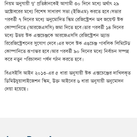
নিয়ম অনুযায়ী দু’ প্রতিষ্ঠানকেই আগামী ৩০ দিনে মধ্যে অর্থাৎ ২৯
অক্টোবরের মধ্যে বিশেষ সাধারণ সভা (ইজিএম) করতে হবে। সভার
পরবর্তী ৭ দিনের মধ্যে অনুমোদিত স্কিম রেজিস্ট্রেশন অব জয়েন্ট স্টক
কোম্পানিতে (আরজেএসসি) জমা দিতে হবে। তার পরবর্তী ১৪ দিনের
মধ্যে উভয় স্টক এক্সচেঞ্জকে আরজেএসসি রেজিস্ট্রেশন অ্যান্ড
রিরেজিস্ট্রেশনের সুযোগ দেবে। এর ফলে স্টক এঙচেঞ্জ পাবলিক লিমিটেড
কোম্পানিতে রূপান্তর হবে। আর পরবর্তী ৯০ দিনের মধ্যে নির্বাচন সম্পন্ন
করে নতুন পরিচালনা পর্ষদ গঠন করতে হবে।
বিএসইসি আইন ২০১৩-এর ৫ ধারা অনুযায়ী স্টক এক্সচেঞ্জের দাখিলকৃত
ডিমিউচুয়ালাইজেশন স্কিম, উক্ত আইনের ৬ ধারা অনুযায়ী অনুমোদন
দেয়া হয়েছে।