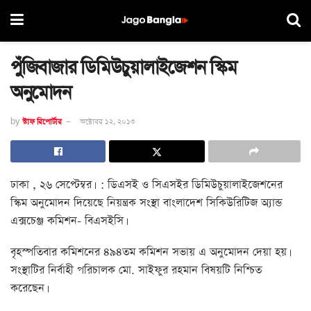
পুঁজিবাজার ডিমিউচুয়ালাইজেশন স্কিম
অনুমোদন
by
স্টাফ রিপোর্টার
অক্টোবর ১২, ২০১৩
ঢাকা , ২৬ সেপ্টেম্বর। : ডিএসই ও সিএসইর ডিমিউচুয়ালাইজেশনের
স্কিম অনুমোদন দিয়েছে নিয়ন্ত্রক সংস্থা বাংলাদেশ সিকিউরিটিজ অ্যান্ড
এক্সচেঞ্জ কমিশন- বিএসইসি।
বৃহস্পতিবার কমিশনের ৪৯৪তম কমিশন সভায় এ অনুমোদন দেয়া হয়।
সংস্থাটির নির্বাহী পরিচালক মো. সাইফুর রহমান বিষয়টি নিশ্চিত
করেছেন।