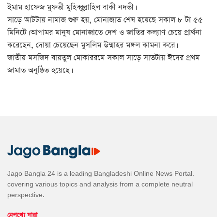
ইমাম হাফেজ মুফতী মুহিব্বুল্লাহিল বাকী নদভী।
সাড়ে আটটায় নামাজ শুরু হয়, মোনাজাত শেষ হয়েছে সকাল ৮ টা ৫৫
মিনিটে। আপামর মানুষ মোনাজাতে দেশ ও জাতির কল্যাণ চেয়ে প্রার্থনা
করেছেন, দোয়া চেয়েছেন মুসলিম উম্মাহর মঙ্গল কামনা করে।
জাতীয় মসজিদ বায়তুল মোকাররমে সকাল সাড়ে সাতটায় ঈদের প্রথম
জামাত অনুষ্ঠিত হয়েছে।
Jago Bangla 24 is a leading Bangladeshi Online News Portal,
covering various topics and analysis from a complete neutral
perspective.
নেপথ্যে যারা