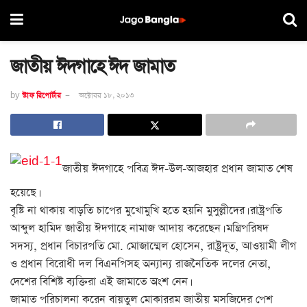
জাতীয় ঈদগাহে ঈদ জামাত
by
স্টাফ রিপোর্টার
অক্টোবর ১৮, ২০১৩
জাতীয় ঈদগাহে পবিত্র ঈদ-উল-আজহার প্রধান জামাত শেষ
হয়েছে।
বৃষ্টি না থাকায় বাড়তি চাপের মুখোমুখি হতে হয়নি মুসুল্লীদের। রাষ্ট্রপতি
আব্দুল হামিদ জাতীয় ঈদগাহে নামাজ আদায় করেছেন। মন্ত্রিপরিষদ
সদস্য, প্রধান বিচারপতি মো. মোজাম্মেল হোসেন, রাষ্ট্রদূত, আওয়ামী লীগ
ও প্রধান বিরোধী দল বিএনপিসহ অন্যান্য রাজনৈতিক দলের নেতা,
দেশের বিশিষ্ট ব্যক্তিরা এই জামাতে অংশ নেন।
জামাত পরিচালনা করেন বায়তুল মোকাররম জাতীয় মসজিদের পেশ