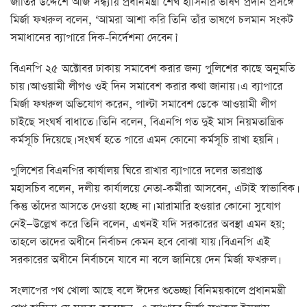
জাতির উদ্দেশে আজ সন্ধ্যায় প্রধানমন্ত্রী শেখ হাসিনার ভাষণ প্রদান প্রসঙ্গে
মির্জা ফখরুল বলেন, ‘আমরা আশা করি তিনি তাঁর ভাষণে চলমান সংকট
সমাধানের ব্যাপারে দিক-নির্দেশনা দেবেন।’
বিএনপি ২৫ অক্টোবর ঢাকায় সমাবেশ করার জন্য পুলিশের কাছে অনুমতি
চায়। আওয়ামী লীগও ওই দিন সমাবেশ করার কথা জানায়। এ ব্যাপারে
মির্জা ফখরুল অভিযোগ করেন, পাল্টা সমাবেশ ডেকে আওয়ামী লীগ
চাইছে সংঘর্ষ বাধাতে। তিনি বলেন, বিএনপি গত দুই মাস নিয়মতান্ত্রিক
কর্মসূচি দিয়েছে। সংঘর্ষ হতে পারে এমন কোনো কর্মসূচি রাখা হয়নি।
পুলিশের বিএনপির কার্যালয় ঘিরে রাখার ব্যাপারে দলের ভারপ্রাপ্ত
মহাসচিব বলেন, দলীয় কার্যালয়ে নেতা-কর্মীরা আসবেন, এটাই স্বাভাবিক।
কিন্তু তাঁদের আসতে দেওয়া হচ্ছে না। মারামারি হওয়ার কোনো সুযোগ
নেই—উল্লেখ করে তিনি বলেন, এখনই যদি সরকারের অবস্থা এমন হয়;
তাহলে তাদের অধীনে নির্বাচন কেমন হবে বোঝা যায়। বিএনপি এই
সরকারের অধীনে নির্বাচনে যাবে না বলে জানিয়ে দেন মির্জা ফখরুল।
সংলাপের পথ খোলা আছে বলে ঈদের শুভেচ্ছা বিনিময়কালে প্রধানমন্ত্রী