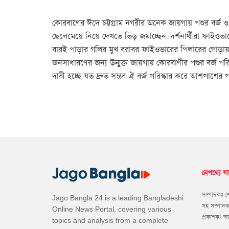
কোরবাণের ঈদে চট্টগ্রাম নগরীর অনেক জায়গায় পশুর বর্জ ও 
ছেলেমেয়ে নিয়ে দেখতে ভিড় জমাচ্ছেন। দর্শনার্থীরা ফাইও
বারই পাড়ার গলির মুখ বরাবর ফাইওভারের পিলারের গোড়ায় 
জনসাধারণের জন্য উন্মুক্ত জায়গায় কোরবাণীর পশুর বর্জ পরি
দাবী হচ্ছে যত দ্রুত সম্ভব ঐ বর্জ পরিস্কার করে আশপাশের 
নেপথ্যে যা
সম্পাদকঃ 
Jago Bangla 24 is a leading Bangladeshi
সহ সম্পাদ
Online News Portal, covering various
প্রকাশকঃ 
topics and analysis from a complete