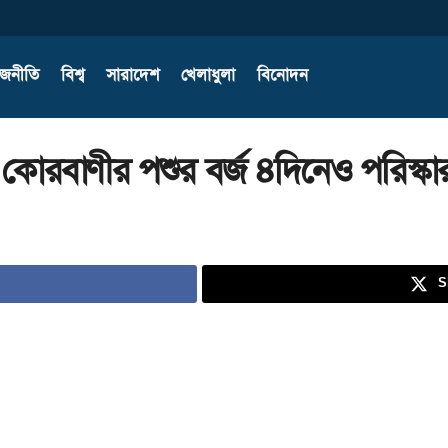
াজনীতি
বিশ্ব
সারাদেশ
খেলাধুলা
বিনোদন
 কোরবাণীর পশুর বর্জ ৪দিনেও পরিস্কা
S