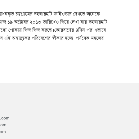
্বোধনকৃত চট্টগ্রামের বহদ্দারহাট ফাইওভার দেখতে অনেকে
 আজ ১৯ অক্টোবর ২০১৩ তারিখেও গিয়ে দেখা যায় বহদ্দারহাট
ের মধ্যে পোকায় গিজ গিজ করছে। কোরবাণের ৪দিন পর এভাবে
এই অস্বাস্থ্যকর পরিবেশের স্বীকার হচ্ছে। পর্যবেক মহলের
4.com
com
com