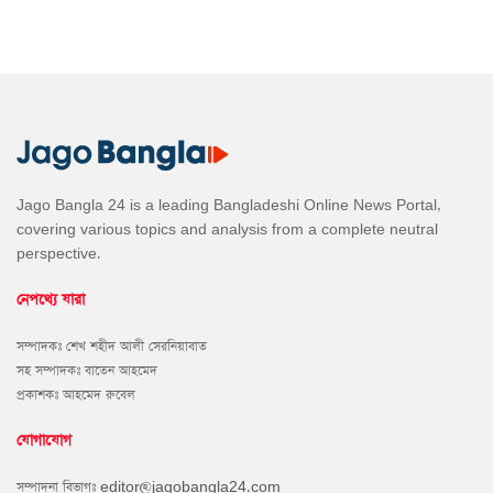
Jago Bangla 24 is a leading Bangladeshi Online News Portal,
covering various topics and analysis from a complete neutral
perspective.
নেপথ্যে যারা
সম্পাদকঃ শেখ শহীদ আলী সেরনিয়াবাত
সহ সম্পাদকঃ বাতেন আহমেদ
প্রকাশকঃ আহমেদ রুবেল
যোগাযোগ
সম্পাদনা বিভাগঃ
editor@jagobangla24.com