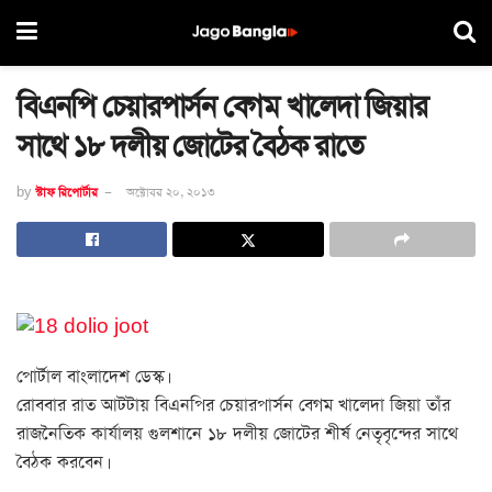
বিএনপি চেয়ারপার্সন বেগম খালেদা জিয়ার
সাথে ১৮ দলীয় জোটের বৈঠক রাতে
by
স্টাফ রিপোর্টার
অক্টোবর ২০, ২০১৩
পোর্টাল বাংলাদেশ ডেস্ক।
রোববার রাত আটটায় বিএনপির চেয়ারপার্সন বেগম খালেদা জিয়া তাঁর
রাজনৈতিক কার্যালয় গুলশানে ১৮ দলীয় জোটের শীর্ষ নেতৃবৃন্দের সাথে
বৈঠক করবেন।