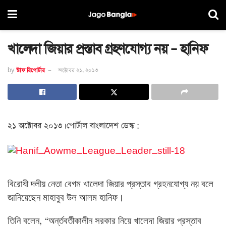
খালেদা জিয়ার প্রস্তাব গ্রহণযোগ্য নয় – হানিফ
by
স্টাফ রিপোর্টার
অক্টোবর ২১, ২০১৩
২১ অক্টোবর ২০১৩। পোর্টাল বাংলাদেশ ডেস্ক :
বিরোধী দলীয় নেতা বেগম খালেদা জিয়ার প্রস্তাব গ্রহনযোগ্য নয় বলে
জানিয়েছেন মাহাবুব উল আলম
হানিফ
।
তিনি বলেন
অর্ন্তবর্তীকালীন সরকার নিয়ে খালেদা জিয়ার প্রস্তাব
, “