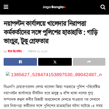
নয়াপল্টন কার্যালয়ে খালেদার নিরাপত্তা
কর্মকর্তাদের সঙ্গে পুলিশের হাতাহাতি : গাড়ি
ভাংচুর, টুকু গ্রেফতার
by
স্টাফ রিপোর্টার
অক্টোবর ২২, ২০১৩
বিএনপি চেয়ারপারসন বেগম খালেদা জিয়া গতরাতে পুলিশ পরিবেষ্টিত
নয়াপল্টন কার্যালয়ে দীর্ঘদিন ধরে অসুস্থ ও বন্দি থাকা দলের যুগ্ম
সম্পাদক রুহুল কবীর রিজভী আহমেদকে দেখতে যাওয়ার পর সেখানে
তার নিরাপত্তা কর্মীদের সঙ্গে পুলিশের হাতাহাতির ঘটনা ঘটেছে। এ সময়