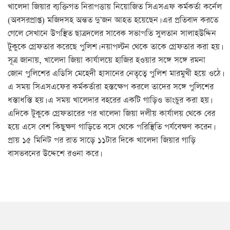
খালেদা জিয়ার ব্যক্তিগত নিরাপত্তায় নিয়োজিত সিএসএফ কর্মকর্তা কর্নেল
(অবসরপ্রাপ্ত) মজিদসহ অন্তত দু’জন আহত হয়েছেন। এর প্রতিবাদ করতে
গেলে সেখানে উপস্থিত ছাত্রদলের সাবেক সভাপতি সুলতান সালাহউদ্দিন
টুকুকে গ্রেফতার করেছে পুলিশ। নয়াপল্টন থেকে তাকে গ্রেফতার করা হয়।
সূত্র জানায়, খালেদা জিয়া কার্যালয়ে হাজির হওয়ার সঙ্গে সঙ্গে রমনা
জোন পুলিশের এডিসি মেহেদী হাসানের নেতৃত্বে পুলিশ মারমুখী হয়ে ওঠে।
এ সময় সিএসএফের কর্মকর্তারা হস্তক্ষেপ করলে তাদের সঙ্গে পুলিশের
ধস্তাধস্তি হয়। এ সময় খালেদার বহরের একটি গাড়িও ভাংচুর করা হয়।
এদিকে টুকুকে গ্রেফতারের পর খালেদা জিয়া দলীয় কার্যালয় থেকে বের
হয়ে এসে বেশ কিছুক্ষণ গাড়িতে বসে থেকে পরিস্থিতি পর্যবেক্ষণ করেন।
প্রায় ১৫ মিনিট পর রাত সাড়ে ১১টার দিকে খালেদা জিয়ার গাড়ি
বাসভবনের উদ্দেশে রওনা করে।