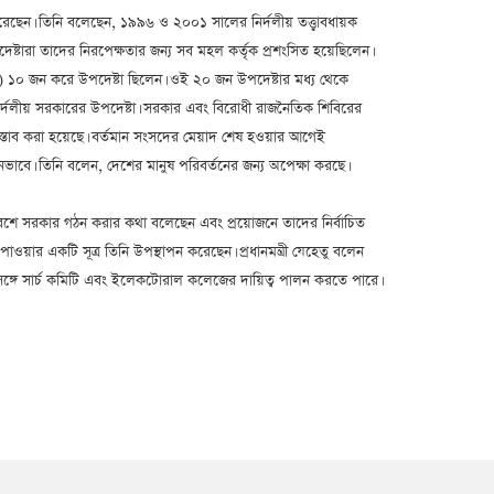
 ধরেছেন। তিনি বলেছেন, ১৯৯৬ ও ২০০১ সালের নির্দলীয় তত্ত্বাবধায়ক
ষ্টারা তাদের নিরপেক্ষতার জন্য সব মহল কর্তৃক প্রশংসিত হয়েছিলেন।
) ১০ জন করে উপদেষ্টা ছিলেন। ওই ২০ জন উপদেষ্টার মধ্য থেকে
নির্দলীয় সরকারের উপদেষ্টা। সরকার এবং বিরোধী রাজনৈতিক শিবিরের
প্রস্তাব করা হয়েছে। বর্তমান সংসদের মেয়াদ শেষ হওয়ার আগেই
মনভাবে। তিনি বলেন, দেশের মানুষ পরিবর্তনের জন্য অপেক্ষা করছে।
ন্নিবেশে সরকার গঠন করার কথা বলেছেন এবং প্রয়োজনে তাদের নির্বাচিত
পাওয়ার একটি সূত্র তিনি উপস্থাপন করেছেন। প্রধানমন্ত্রী যেহেতু বলেন
 একই সঙ্গে সার্চ কমিটি এবং ইলেকটোরাল কলেজের দায়িত্ব পালন করতে পারে।