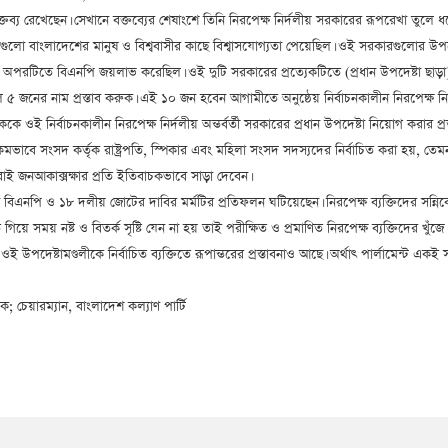
্তব্য রেখেছেন। সেখানে বক্তব্যের শেষাংশে তিনি নিরপেক্ষ নির্দলীয় সরকারের রূপরেখা তুলে
গুলো বাংলাদেশের মানুষ ও বিশ্ববাসীর কাছে বিশ্বাসযোগ্যতা পেয়েছিল। ওই সরকারগুলোর উপদে
অপরটিতে বিএনপি জয়লাভ করেছিল। ওই দুটি সরকারের প্রত্যেকটিতে (প্রধান উপদেষ্টা ছাড়া
ল ৫ জনের নাম প্রস্তাব করুক। এই ১০ জন হবেন আগামীতে অনুষ্ঠেয় নির্বাচনকালীন নিরপেক্ষ 
ে ওই নির্বাচনকালীন নিরপেক্ষ নির্দলীয় অন্তর্বর্তী সরকারের প্রধান উপদেষ্টা নিয়োগ করার 
রকমভাবে সংসদ কর্তৃক রাষ্ট্রপতি, স্পিকার এবং মহিলা সংসদ সদস্যদের নির্বাচিত করা হয়, তে
বাই জনআকাক্সক্ষার প্রতি ইতিবাচকভাবে সাড়া দেবেন।
ু তিনি বিএনপি ও ১৮ দলীয় জোটের দাবির মর্মটির প্রতিফলন ঘটিয়েছেন। নিরপেক্ষ ব্যক্তিদের স
য়ে সময় নষ্ট ও বিতর্ক সৃষ্টি যেন না হয় তাই পরীক্ষিত ও প্রমাণিত নিরপেক্ষ ব্যক্তিদের খুঁজে 
 ওই উপদেষ্টামণ্ডলীকে নির্বাচিত ব্যক্তিতে রূপান্তরের প্রস্তাবনাও আছে। অর্থাৎ পার্লামেন্ট
 চেয়ারম্যান, বাংলাদেশ কল্যাণ পার্টি