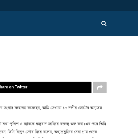
hare on Twitter
জিয়া যে সংবাদ সম্মেলন করেছেন, আমি সেখানে ১৮ দলীয় জোটের অন্যতম
যথা পুলিশ ও র‌্যাবকে ধন্যবাদ জানিয়ে বক্তব্য শুরু করা। এর পরে তিনি
 তিনি বিদ্যুৎ সেক্টর নিয়ে বলেন, তথ্যপ্রযুক্তির সেবা গ্রাম থেকে