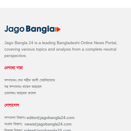
Jago Bangla 24 is a leading Bangladeshi Online News Portal,
covering various topics and analysis from a complete neutral
perspective.
নেপথ্যে যারা
সম্পাদকঃ শেখ শহীদ আলী সেরনিয়াবাত
সহ সম্পাদকঃ বাতেন আহমেদ
প্রকাশকঃ আহমেদ রুবেল
যোগাযোগ
সম্পাদনা বিভাগঃ
editor@jagobangla24.com
সংবাদ বিভাগঃ
news@jagobangla24.com
বিপণন বিভাগঃ
sales@jagobangla24.com