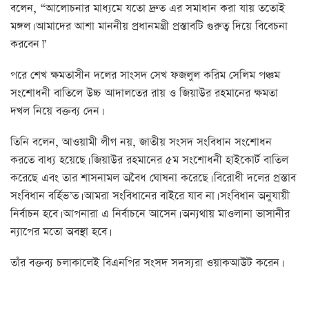
বলেন, “আলোচনার মাধ্যমে যতো দ্রুত এর সমাধান করা যায় ততোই
মঙ্গল। আমাদের আশা মাননীয় প্রধানমন্ত্রী প্রস্তাবটি গুরুত্ব দিয়ে বিবেচনা
করবেন।”
পরে শেখ ক্ষমতাসীন দলের সাংসদ সেখ ফজলুল করিম সেলিম পঞ্চম
সংশোধনী বাতিলে উচ্চ আদালতের রায় ও জিয়াউর রহমানের ক্ষমতা
দখল নিয়ে বক্তব্য দেন।
তিনি বলেন, আওয়ামী লীগ নয়, জাতীয় সংসদ সংবিধান সংশোধন
করতে বাধ্য হয়েছে। জিয়াউর রহমানের ৫ম সংশোধনী হাইকোর্ট বাতিল
করেছে এবং তার শাসনামল অবৈধ ঘোষনা করেছে। বিরোধী দলের প্রস্তাব
সংবিধান বর্হিভ’ত। আমরা সংবিধানের বাইরে যাব না। সংবিধান অনুযায়ী
নির্বাচন হবে। আপনারা এ নির্বাচনে আসেন। অন্যথায় মাওলানা ভাসানীর
ন্যাপের মতো অবস্থা হবে।
তাঁর বক্তব্য চলাকালেই বিএনপির সংসদ সদস্যরা ওয়াকআউট করেন।