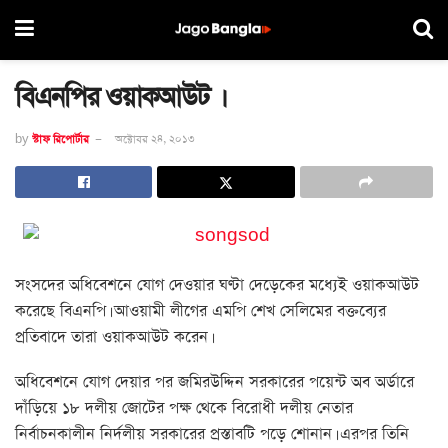
বিএনপির ওয়াকআউট ।
by
স্টাফ রিপোর্টার
অক্টোবর ২৪, ২০১৩
সংসদের অধিবেশনে যোগ দেওয়ার ঘণ্টা দেড়েকের মধ্যেই ওয়াকআউট
করেছে বিএনপি। আওয়ামী লীগের এমপি শেখ সেলিমের বক্তব্যের
প্রতিবাদে তারা ওয়াকআউট করেন।
অধিবেশনে যোগ দেয়ার পর জমিরউদ্দিন সরকারের পয়েন্ট অব অর্ডারে
দাঁড়িয়ে ১৮ দলীয় জোটের পক্ষ থেকে বিরোধী দলীয় নেতার
নির্বাচনকালীন নির্দলীয় সরকারের প্রস্তাবটি পড়ে শোনান। এরপর তিনি