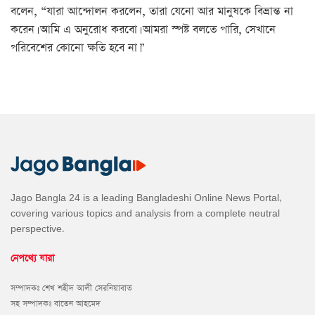
বলেন, “যারা আন্দোলন করলেন, তারা যেনো আর মানুষকে বিভ্রান্ত না
করেন। আমি এ অনুরোধ করবো। আমরা স্পষ্ট বলতে পারি, সেখানে
পরিবেশের কোনো ক্ষতি হবে না।”
Jago Bangla 24 is a leading Bangladeshi Online News Portal,
covering various topics and analysis from a complete neutral
perspective.
নেপথ্যে যারা
সম্পাদকঃ শেখ শহীদ আলী সেরনিয়াবাত
সহ সম্পাদকঃ বাতেন আহমেদ