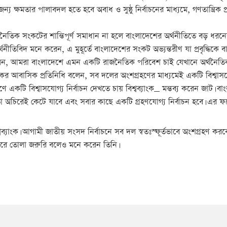
ক্ষমতার পালাবদল হতে হবে অবাধ ও সুষ্ঠু নির্বাচনের মাধ্যমে, গণতান্ত্রিক প্রক্
রাজনৈতিক সংকটের শান্তিপূর্ণ সমাধান না হলে বাংলাদেশের অর্থনীতিতে বড় ধর
র্থনীতিবিদ মনে করেন, এ মুহূর্তে বাংলাদেশের সংকট অভ্যন্তরীণ যা প্রবৃদ্ধিকে বা
েন, আমরা বাংলাদেশে এমন একটি রাজনৈতিক পরিবেশ চাই যেখানে অর্থনৈতিক কর্ম
ংকের আবাসিক প্রতিনিধি বলেন, সব দলের অংশগ্রহণের মাধ্যমেই একটি বিশ্বাস
 একটি বিশ্বাসযোগ্য নির্বাচন দেখতে চায় বিশ্বব্যাংক_ মন্তব্য করেন জাট। বা
তা অচিরেই কেটে যাবে এবং সবার কাছে একটি গ্রহণযোগ্য নির্বাচন হবে। এর 
িশ্বব্যাংক। আগামী জাতীয় সংসদ নির্বাচনে সব দল স্বতঃস্ফূর্তভাবে অংশগ্রহণ ক
য করে তোলা জরুরি বলেও মনে করেন তিনি।