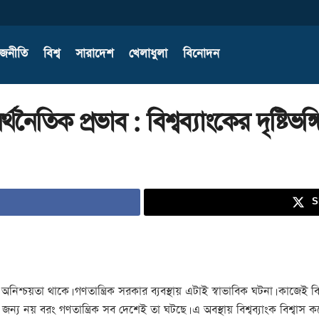
াজনীতি
বিশ্ব
সারাদেশ
খেলাধুলা
বিনোদন
তিক প্রভাব : বিশ্বব্যাংকের দৃষ্টিভঙ্গ
S
ক অনিশ্চয়তা থাকে। গণতান্ত্রিক সরকার ব্যবস্থায় এটাই স্বাভাবিক ঘটনা। কাজেই 
জন্য নয় বরং গণতান্ত্রিক সব দেশেই তা ঘটছে। এ অবস্থায় বিশ্বব্যাংক বিশ্বাস কর