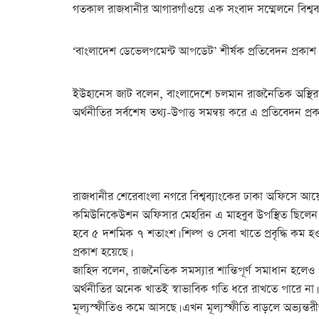
গতকাল রাজধানীর আগারগাঁওয়ে এক সংবাদ সম্মেলনে বিশ্বব্
‘বাংলাদেশ ডেভেলপমেন্ট আপডেট’ শীর্ষক প্রতিবেদন প্রকাশ
ইউহানেস জাট বলেন, বাংলাদেশে চলমান রাজনৈতিক অস্থিরত
অর্থনীতির সর্বশেষ তথ্য-উপাত্ত সমন্বয় করে এ প্রতিবেদন প্রক
রাজধানীর শেরেবাংলা নগরে বিশ্বব্যাংকের ঢাকা অফিসে আয়ো
কমিউনিকেউশন অফিসার মেহরিন এ মাহবুব উপস্থিত ছিলেন। ড. জ
হবে ৫ দশমিক ৭ শতাংশ। শিল্প ও সেবা খাতে প্রবৃদ্ধি কম হ
প্রকাশ হয়েছে।
জাহিদ বলেন, রাজনৈতিক সমস্যার শান্তিপূর্ণ সমাধান হলেও 
অর্থনীতির অনেক খাতই স্বাভাবিক গতি ধরে রাখতে পারে না। স
মূল্যস্ফীতিও কমে আসছে। এখন মূল্যস্ফীতি বাড়লে অভ্যন্তরী