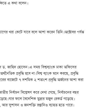
্ষিতে এ কথা বলেন।
ের খরা কেটে যাবে বলে আশা করেন তিনি। অক্টোবর পর্যন্ত
িদ ড. জাহিদ হোসেন। এ সময় বিশ্বব্যাংক ঢাকা অফিসের
 প্রবৃদ্ধি হবে না। বিশ্ব ব্যাংক মনে করছে, প্রবৃদ্ধি
বছরের বাজেটে ৭ দশমিক ২ শতাংশ প্রবৃদ্ধি অর্জনের আশা করা
তীয় নির্বাচন বিশ্লেষণ করে দেখা গেছে, নির্বাচনের বছর
ড়েছে। যার ফলে বৈদেশিক মুদ্রার মজুদ রেকর্ড গড়েছে।
ে, আর সুশাসন ও জনশক্তি রপ্তানিও ব্যাহত হতে পারে।