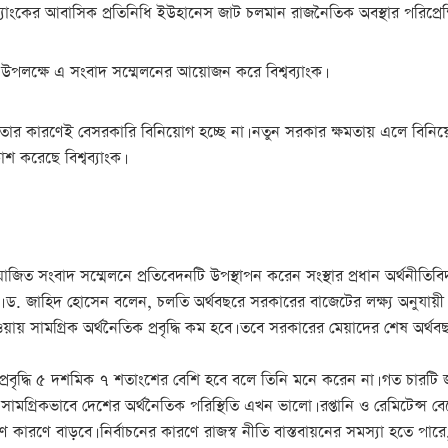
যাংকের আবাসিক প্রতিনিধি ইউহানেস জাট চলমান রাজনৈতিক অবস্থার পরিপ্রেক
 উপলক্ষে এ সংবাদ সম্মেলনের আয়োজন করে বিশ্বব্যাংক।
ার কারণেই বেসরকারি বিনিয়োগ হচ্ছে না। নতুন সরকার ক্ষমতায় এলে বিনিয়োগ
াশ করেছে বিশ্বব্যাংক।
জিত সংবাদ সম্মেলনে প্রতিবেদনটি উপস্থাপন করেন সংস্থার প্রধান অর্থনীতিব
াহিদ হোসেন বলেন, চলতি অর্থবছরে সরকারের বাজেটের লক্ষ্য অনুযায়ী অর্থনৈতিক
ওয়ায় সামগ্রিক অর্থনৈতিক প্রবৃদ্ধি কম হবে। তবে সরকারের মেয়াদের শেষ অর্থ
প্রবৃদ্ধি ৫ দশমিক ৭ শতাংশের বেশি হবে বলে তিনি মনে করেন না। গত চারটি জা
ামগ্রিকভাবে দেশের অর্থনৈতিক পরিস্থিতি এখন ভালো। রপ্তানি ও রেমিটেন্স বে
ণ কারণে বাড়বে। নির্বাচনের কারণে রাজস্ব নীতি বাস্তবায়নের সমস্যা হতে পার