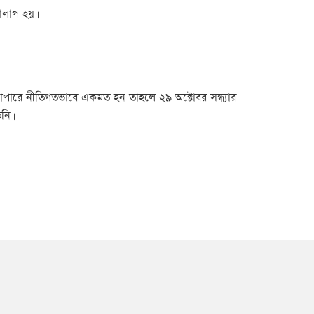
নালাপ হয়।
র ব্যাপারে নীতিগতভাবে একমত হন তাহলে ২৯ অক্টোবর সন্ধ্যার
নি।