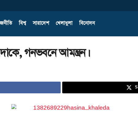
াজনীতি
বিশ্ব
সারাদেশ
খেলাধুলা
বিনোদন
েদাকে, গনভবনে আমন্ত্রন।
S