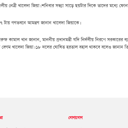
দলীয় নেত্রী খালেদা জিয়া। শনিবার সন্ধ্যা সাড়ে ছয়টার দিকে তাদের মধ্যে ফো
ধ্যা ৭ টায় গণভবনে আমন্ত্রণ জানান খালেদা জিয়াকে।
িব মারুফ কামাল খান জানান, মাননীয় প্রধানমন্ত্রী যদি নির্দলীয় নিরপে সরকারে
বেগম খালেদা জিয়া। ১৮ দলের ঘোষিত হরতাল বহাল থাকবে বলেও জানান তি
রা
যোগাযোগ