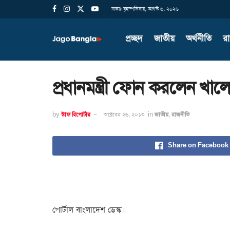
ঢাকাঃ বৃহস্পতিবার, আগস্ট ৬, ২০২৬
প্রচ্ছদ
জাতীয়
অর্থনীতি
র
প্রধানমন্ত্রী ফোন করলেন খাল
by
স্টাফ রিপোর্টার
অক্টোবর ২৬, ২০১৩
in
জাতীয়
,
রাজনীতি
Share on Facebook
পোর্টাল বাংলাদেশ ডেস্ক।