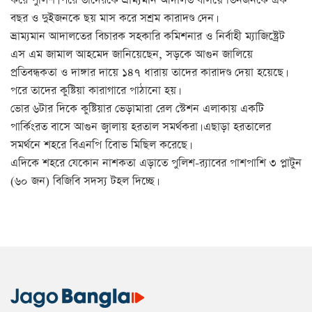
করে পুলিশ। পরে তাদেরকে ভ্রাম্যমান আদালত বসিয়ে তিনজনকে এক
বছর ও দুইজনকে ছয় মাস করে সশ্রম কারাদণ্ড দেন।
ভ্রাম্যমান আদালতের বিচারক সহকারি কমিশনার ও নির্বাহী ম্যাজিষ্ট্রেট
এস এম জামাল আহমেদ জানিয়েছেন, সড়কে আগুন জালিয়ে
প্রতিবন্ধকতা ও দাঙ্গার দায়ে ১৪৭ ধারায় তাদের কারাদণ্ড দেয়া হয়েছে।
পরে তাদের কুষ্টিয়া কারাগারে পাঠানো হয়।
ভোর ৬টার দিকে কুষ্টিয়ার ভেড়ামারা রেল স্টেশন এলাকায় একটি
পার্কিংরত বাসে আগুন জ্বালায় হরতাল সমর্থকরা। এছাড়া হরতালের
সমর্থনে শহরে বিএনপি বিােভ মিছিল করেছে।
এদিকে শহরে যেকোন নাশকতা এড়াতে পুলিশ-র‌্যাবের পাশপাশি ৩ প্লাটুন
(৬০ জন) বিজিবি সদস্য টহল দিচ্ছে।