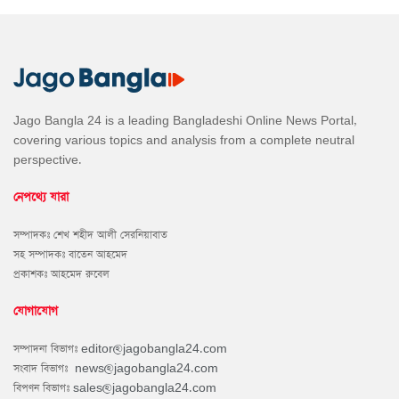
Jago Bangla 24 is a leading Bangladeshi Online News Portal,
covering various topics and analysis from a complete neutral
perspective.
নেপথ্যে যারা
সম্পাদকঃ শেখ শহীদ আলী সেরনিয়াবাত
সহ সম্পাদকঃ বাতেন আহমেদ
প্রকাশকঃ আহমেদ রুবেল
যোগাযোগ
সম্পাদনা বিভাগঃ
editor@jagobangla24.com
সংবাদ বিভাগঃ
news@jagobangla24.com
বিপণন বিভাগঃ
sales@jagobangla24.com