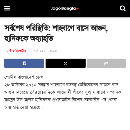
সর্বশেষ পরিস্থিতি: শাহবাগে বাসে আগুন,
হানিফকে অব্যাহতি
by
স্টাফ রিপোর্টার
অক্টোবর ২৭, ২০১৩
পোর্টাল বাংলাদেশ ডেস্ক।
২৮ অক্টোবর ২০১৩ সন্ধ্যায় শাহবাগে বঙ্গবন্ধু মেডিকেলের সামনে বাস
আগুন দিয়েছে দুর্বত্তরা। এদিকে আওয়ামী লীগের যুগ্ম সাধারণ সম্পাদক
মাহবুব উল আলম হানিফকে প্রধানমন্ত্রীর বিশেষ সহকারীর পদ থেকে
অব্যাহতি দেয়া হয়েছে।