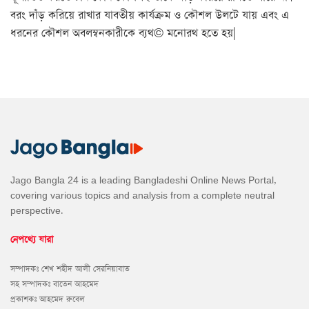
বরং দাঁড় করিয়ে রাখার যাবতীয় কার্যক্রম ও কৌশল উলটে যায় এবং এ
ধরনের কৌশল অবলম্বনকারীকে ব্যথ© মনোরথ হতে হয়|
Jago Bangla 24 is a leading Bangladeshi Online News Portal,
covering various topics and analysis from a complete neutral
perspective.
নেপথ্যে যারা
সম্পাদকঃ শেখ শহীদ আলী সেরনিয়াবাত
সহ সম্পাদকঃ বাতেন আহমেদ
প্রকাশকঃ আহমেদ রুবেল