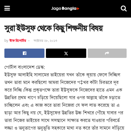
সুরা ইউসুফ থেকে কিছু শিক্ষনীয় বিষয়
by
স্টাফ রিপোর্টার
অক্টোবর ২৮, ২০১৩
পোর্টাল বাংলাদেশ ডেস্ক:
ইউসুফ আলাইহি সালামের ভাইয়েরা যখন তাঁকে কূয়ায় ফেলে দিচ্ছিল
তখন তারা মনে করছিলো আমরা নিজেদের প‡থর কাঁটা চিরতরে দূর
করে দিচ্ছি। কিন্তু প্রকৃতপক্ষে তারা ইউসুফকে নিজেদের হাতে এমন এক
উন্নতির প্রথম ধাপে চড়িয়ে দিয়েছিলো যার ওপর আল্লাহ তাঁকে চড়াতে
চাচ্ছিলেন এবং এ কাজ করে তারা নিজেরা যে ফল লাভ করেছে তা এ
ছাড়া আর কিছু নয় যে, ইউসুফের উন্নতির উচ্চ শিখরে পৌঁছে যাবার পর
তারা নিজের ভাইয়ের সাথে সসম্মানে সাক্ষাত করতে যাওয়ার পরিবর্তে
লজ্জা ও অনুতাপের অনুভূতি সহকারে মাথা নত করে তাঁর সামনে দাঁড়িয়ে