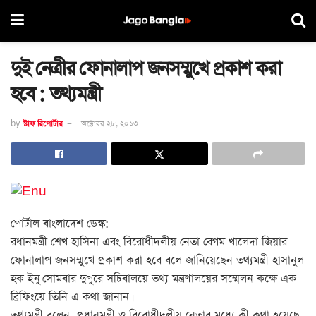
দুই নেত্রীর ফোনালাপ জনসম্মুখে প্রকাশ করা
হবে : তথ্যমন্ত্রী
by
স্টাফ রিপোর্টার
অক্টোবর ২৮, ২০১৩
পোর্টাল বাংলাদেশ ডেস্ক:
রধানমন্ত্রী শেখ হাসিনা এবং বিরোধীদলীয় নেতা বেগম খালেদা জিয়ার
ফোনালাপ জনসম্মুখে প্রকাশ করা হবে বলে জানিয়েছেন তথ্যমন্ত্রী হাসানুল
হক ইনু।সোমবার দুপুরে সচিবালয়ে তথ্য মন্ত্রণালয়ের সম্মেলন কক্ষে এক
ব্রিফিংয়ে তিনি এ কথা জানান।
তথ্যমন্ত্রী বলেন, প্রধানমন্ত্রী ও বিরোধীদলীয় নেতার মধ্যে কী কথা হয়েছে