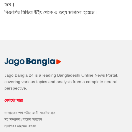
হবে।
বিএনপির
মিডিয়া
উইং
থেকে
এ
তথ্য
জানানো
হয়েছে।
Jago Bangla 24 is a leading Bangladeshi Online News Portal,
covering various topics and analysis from a complete neutral
perspective.
নেপথ্যে যারা
সম্পাদকঃ শেখ শহীদ আলী সেরনিয়াবাত
সহ সম্পাদকঃ বাতেন আহমেদ
প্রকাশকঃ আহমেদ রুবেল