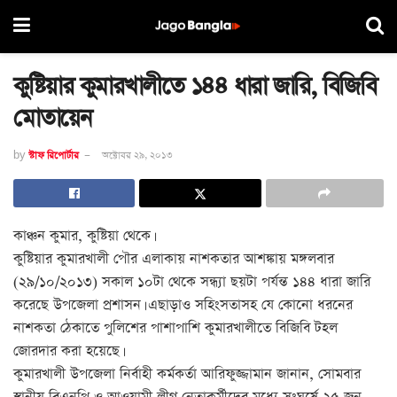
কুষ্টিয়ার কুমারখালীতে ১৪৪ ধারা জারি, বিজিবি
মোতায়েন
by
স্টাফ রিপোর্টার
অক্টোবর ২৯, ২০১৩
কাঞ্চন কুমার, কুষ্টিয়া থেকে।
কুষ্টিয়ার কুমারখালী পৌর এলাকায় নাশকতার আশঙ্কায় মঙ্গলবার
(২৯/১০/২০১৩) সকাল ১০টা থেকে সন্ধ্যা ছয়টা পর্যন্ত ১৪৪ ধারা জারি
করেছে উপজেলা প্রশাসন। এছাড়াও সহিংসতাসহ যে কোনো ধরনের
নাশকতা ঠেকাতে পুলিশের পাশাপাশি কুমারখালীতে বিজিবি টহল
জোরদার করা হয়েছে।
কুমারখালী উপজেলা নির্বাহী কর্মকর্তা আরিফুজ্জামান জানান, সোমবার