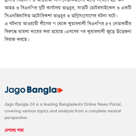
স্থানীয় বিএনপি ও আওয়ামী লীগ নেতাকর্মীদের মধ্যে সংঘর্ষে ২৫ জন
আহত ও বিএনপির দুটি কার্যালয় ভাঙচুর, সাতটি মোটরসাইকেল ও একটি
সিএনজিচালিত অটোরিকশা ভাঙচুর ও অগ্নিসংযোগের ঘটনা ঘটে।
এ ঘটনায় আওয়ামী লীগের প থেকে কুমারখালী বিএনপির ৫৭ নেতাকর্মীর
বিরুদ্ধে মামলা দায়ের করা হয়েছে। এসবের পর কুমারখালী জুড়ে উত্তেজনা
বিরাজ করছে।
Jago Bangla 24 is a leading Bangladeshi Online News Portal,
covering various topics and analysis from a complete neutral
perspective.
নেপথ্যে যারা