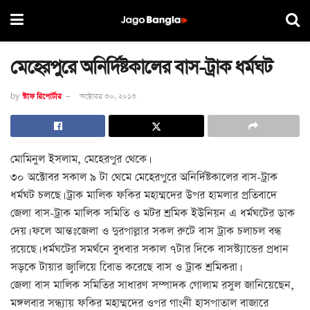
মেহেরপুরে অনির্দিষ্টকালের বাস-ট্রাক ধর্মঘট
by
স্টাফ রিপোর্টার
অক্টোবর ৩০, ২০১৩
মোমিনুল ইসলাম, মেহেরপুর থেকে।
৩০ অক্টোবর সকাল ৯ টা থেমে মেহেরপুরে অনির্দিষ্টকালের বাস-ট্রাক
ধর্মঘট চলছে। ট্রাক মালিক ফকির মহাম্মদের উপর হামলার প্রতিবাদে
জেলা বাস-ট্রাক মালিক সমিতি ও মটর শ্রমিক ইউনিয়ন এ ধর্মঘটের ডাক
দেয়। ফলে আন্তঃজেলা ও দুরপাল্লার সকল রুটে বাস ট্রাক চলাচল বন্ধ
রয়েছে। ধর্মঘটের সমর্থনে বুধবার সকাল ৭টার দিকে বাসস্ট্যান্ডের প্রধান
সড়কে টায়ার জ্বালিয়ে বিােভ করেছে বাস ও ট্রাক শ্রমিকরা।
জেলা বাস মালিক সমিতির সাধারণ সম্পাদক গোলাম রসুল জানিয়েছেন,
মঙ্গলবার সন্ধ্যায় ফকির মহাম্মদের ওপর গাংনী হাসপাতাল বাজারে