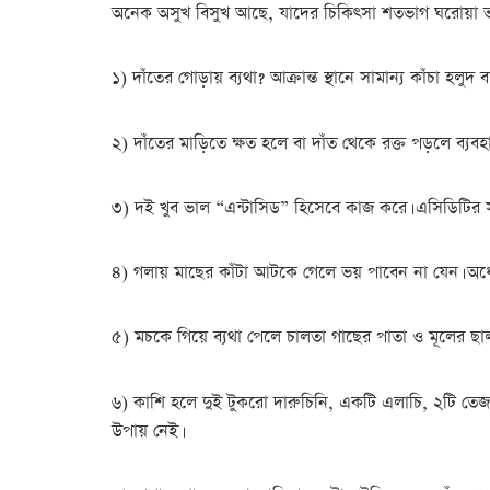
অনেক অসুখ বিসুখ আছে, যাদের চিকিৎসা শতভাগ ঘরোয়া ভাব
১) দাঁতের গোড়ায় ব্যথা? আক্রান্ত স্থানে সামান্য কাঁচা হল
২) দাঁতের মাড়িতে ক্ষত হলে বা দাঁত থেকে রক্ত পড়লে ব্য
৩) দই খুব ভাল “এন্টাসিড” হিসেবে কাজ করে। এসিডিটির সমস
৪) গলায় মাছের কাঁটা আটকে গেলে ভয় পাবেন না যেন। অর্ধে
৫) মচকে গিয়ে ব্যথা পেলে চালতা গাছের পাতা ও মূলের ছা
৬) কাশি হলে দুই টুকরো দারুচিনি, একটি এলাচি, ২টি তেজপা
উপায় নেই।