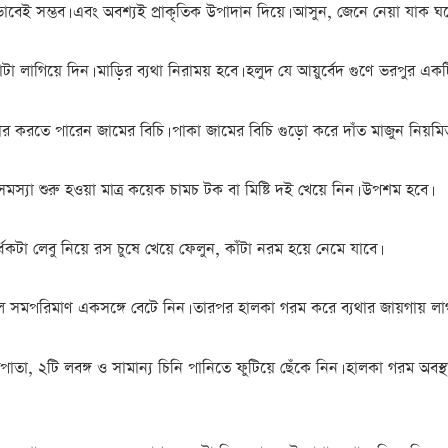
েই সম্ভব। এবং অবশ্যই প্রাকৃতিক উপাদান দিয়ে। আসুন, জেনে নেয়া যাক 
ুদ বাটা লাগিয়ে দিন। মাড়ির ব্যথা নিরাময় হবে। হলুদ যে আয়ুর্বেদ গুণে ভরপু
বহার করতে পারেন জামের বিচি। পাকা জামের বিচি গুড়ো করে দাঁত মাজুন নিয়মিত
্যা শুরু হওয়া মাত্র কয়েক চামচ টক বা মিষ্টি দই খেয়ে নিন। উপশম হবে।
কটা লেবু নিয়ে রস চুষে খেয়ে ফেলুন, কাঁটা নরম হয়ে নেমে যাবে।
ল সমপরিমাণ একসঙ্গে বেটে নিন। তারপর হালকা গরম করে ব্যথার জায়গায় লা
তা, ২টি লবঙ্গ ও সামান্য চিনি পানিতে ফুটিয়ে ছেঁকে নিন। হালকা গরম অবস্থ