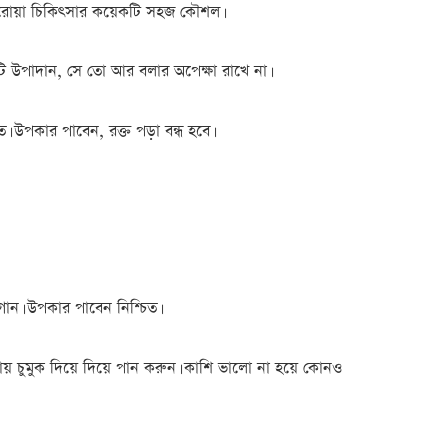
ঘরোয়া চিকিৎসার কয়েকটি সহজ কৌশল।
র একটি উপাদান, সে তো আর বলার অপেক্ষা রাখে না।
। উপকার পাবেন, রক্ত পড়া বন্ধ হবে।
গান। উপকার পাবেন নিশ্চিত।
ায় চুমুক দিয়ে দিয়ে পান করুন। কাশি ভালো না হয়ে কোনও