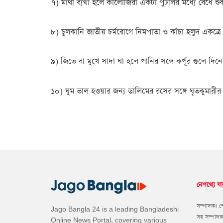
৭) মাথা ব্যথা হলে কালোজিরা একটা পুটলির মধ্যে বেঁধে শুক
৮) চুলকানি জাতীয় চর্মরোগে নিমপাতা ও কাঁচা হলুদ একত্র
৯) জিভে বা মুখে সাদা ঘা হলে পানির সঙ্গে কর্পূর গুলে দিনে
১০) ঘুম ভাল হওয়ার জন্য ডালিমের রসের সঙ্গে ঘৃতকুমারীর শ
নেপথ্যে যা
সম্পাদকঃ 
Jago Bangla 24 is a leading Bangladeshi
সহ সম্পাদ
Online News Portal, covering various