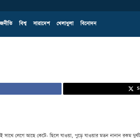
াজনীতি
বিশ্ব
সারাদেশ
খেলাধুলা
বিনোদন
S
সাথে লেগে আছে কেটে- ছিলে যাওয়া, পুড়ে যাওয়ার মতন নানান রকম দুর্ঘটনা।