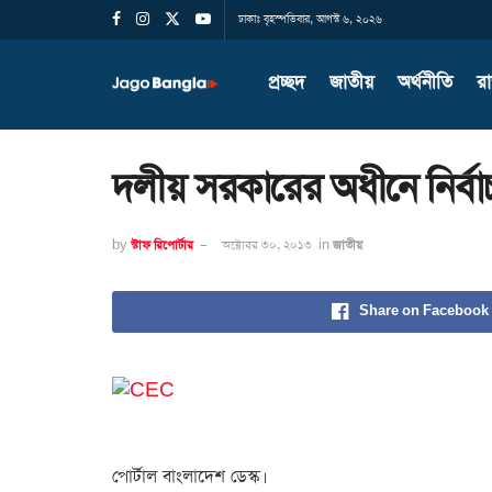
ঢাকাঃ বৃহস্পতিবার, আগস্ট ৬, ২০২৬
প্রচ্ছদ
জাতীয়
অর্থনীতি
র
দলীয় সরকারের অধীনে নির্বা
by
স্টাফ রিপোর্টার
অক্টোবর ৩০, ২০১৩
in
জাতীয়
Share on Facebook
পোর্টাল বাংলাদেশ ডেস্ক।