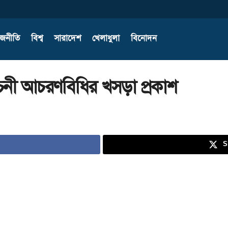
াজনীতি
বিশ্ব
সারাদেশ
খেলাধুলা
বিনোদন
চনী আচরণবিধির খসড়া প্রকাশ
S