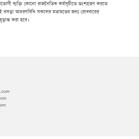
সুবিধাভোগী ব্যক্তি কোনো রাজনৈতিক কর্মসূচীতে অংশগ্রহণ করতে
। এই খসড়া আচরণবিধি সকলের মতামতের জন্য রোববারের
ড়ান্ত করা হবে।
4.com
com
com