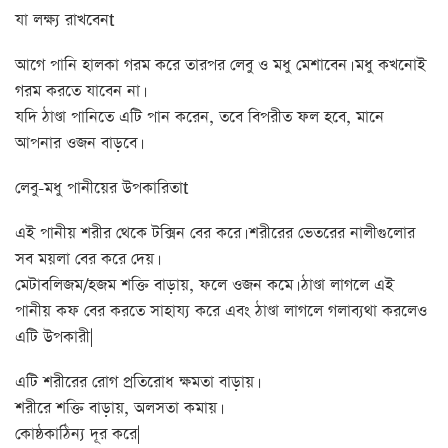
যা লক্ষ্য রাখবেনt
আগে পানি হালকা গরম করে তারপর লেবু ও মধু মেশাবেন। মধু কখনোই
গরম করতে যাবেন না।
যদি ঠাণ্ডা পানিতে এটি পান করেন, তবে বিপরীত ফল হবে, মানে
আপনার ওজন বাড়বে।
লেবু-মধু পানীয়ের উপকারিতাt
এই পানীয় শরীর থেকে টক্সিন বের করে। শরীরের ভেতরের নালীগুলোর
সব ময়লা বের করে দেয়।
মেটাবলিজম/হজম শক্তি বাড়ায়, ফলে ওজন কমে। ঠাণ্ডা লাগলে এই
পানীয় কফ বের করতে সাহায্য করে এবং ঠাণ্ডা লাগলে গলাব্যথা করলেও
এটি উপকারী|
এটি শরীরের রোগ প্রতিরোধ ক্ষমতা বাড়ায়।
শরীরে শক্তি বাড়ায়, অলসতা কমায়।
কোষ্ঠকাঠিন্য দূর করে|