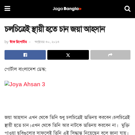
চলচিত্রেই স্থায়ী হতে চান জয়া আহসান
by
স্টাফ রিপোর্টার
অক্টোবর ৩০, ২০১৩
পোর্টাল বাংলাদেশ ডেস্ক:
জয়া আহসান এখন থেকে তিনি শুধু চলচিত্রেই অভিনয় করবেন। চলচিত্রেই
স্থায়ী হতে চান। এখন থেকে তিনি আর নাটকে অভিনয় করবেন না। মুক্তি
পাওয়া ছবিগুলোর সাফলেই তিনি এই সিদ্ধান্ত নিয়েছেন বলে জানা যায়।