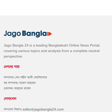
Jago Bangla 24 is a leading Bangladeshi Online News Portal,
covering various topics and analysis from a complete neutral
perspective.
নেপথ্যে যারা
সম্পাদকঃ শেখ শহীদ আলী সেরনিয়াবাত
সহ সম্পাদকঃ বাতেন আহমেদ
প্রকাশকঃ আহমেদ রুবেল
যোগাযোগ
সম্পাদনা বিভাগঃ
editor@jagobangla24.com