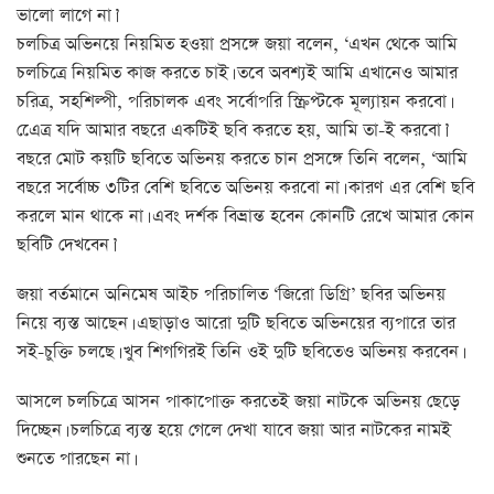
ভালো লাগে না।’
চলচিত্র অভিনয়ে নিয়মিত হওয়া প্রসঙ্গে জয়া বলেন, ‘এখন থেকে আমি
চলচিত্রে নিয়মিত কাজ করতে চাই। তবে অবশ্যই আমি এখানেও আমার
চরিত্র, সহশিল্পী, পরিচালক এবং সর্বোপরি স্ক্রিপ্টকে মূল্যায়ন করবো।
এেেত্র যদি আমার বছরে একটিই ছবি করতে হয়, আমি তা-ই করবো।’
বছরে মোট কয়টি ছবিতে অভিনয় করতে চান প্রসঙ্গে তিনি বলেন, ‘আমি
বছরে সর্বোচ্চ ৩টির বেশি ছবিতে অভিনয় করবো না। কারণ এর বেশি ছবি
করলে মান থাকে না। এবং দর্শক বিভ্রান্ত হবেন কোনটি রেখে আমার কোন
ছবিটি দেখবেন।’
জয়া বর্তমানে অনিমেষ আইচ পরিচালিত ‘জিরো ডিগ্রি’ ছবির অভিনয়
নিয়ে ব্যস্ত আছেন। এছাড়াও আরো দুটি ছবিতে অভিনয়ের ব্যপারে তার
সই-চুক্তি চলছে। খুব শিগগিরই তিনি ওই দুটি ছবিতেও অভিনয় করবেন।
আসলে চলচিত্রে আসন পাকাপোক্ত করতেই জয়া নাটকে অভিনয় ছেড়ে
দিচ্ছেন। চলচিত্রে ব্যস্ত হয়ে গেলে দেখা যাবে জয়া আর নাটকের নামই
শুনতে পারছেন না।