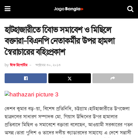
হাটহাজারীতে বিােভ সমাবেশ ও মিছিলে
বক্তারা–বিএনপি নেতাকর্মীর উপর হামলা
স্বৈরাচারের বহিঃপ্রকাশ
by
স্টাফ রিপোর্টার
অক্টোবর ৩০, ২০১৩
কেশব কুমার বড়–য়া, বিশেষ প্রতিনিধি, চট্টগ্রাম। হাটহাজারীতে উপজেলা
ছাত্রদলের সাধারণ সম্পাদক মো. গিয়াস উদ্দিনের উপর হামালার
প্রতিবাদে মিছিল ও সমাবেশে বক্তারা বলেছেন, আওয়ামী সরকারের পতন
অসন্ন। তারা পুলিশ ও তাদের দলীয় ক্যাডারদের সাহায্যে এ দেশে সন্ত্রাসী