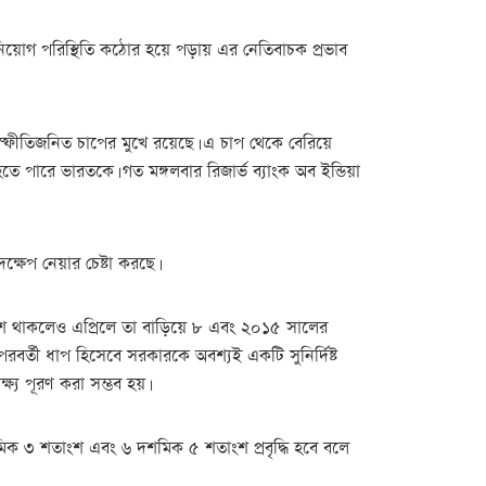
িনিয়োগ পরিস্থিতি কঠোর হয়ে পড়ায় এর নেতিবাচক প্রভাব
স্ফীতিজনিত চাপের মুখে রয়েছে। এ চাপ থেকে বেরিয়ে
পারে ভারতকে। গত মঙ্গলবার রিজার্ভ ব্যাংক অব ইন্ডিয়া
্ষেপ নেয়ার চেষ্টা করছে।
াংশে থাকলেও এপ্রিলে তা বাড়িয়ে ৮ এবং ২০১৫ সালের
বর্তী ধাপ হিসেবে সরকারকে অবশ্যই একটি সুনির্দিষ্ট
্য পূরণ করা সম্ভব হয়।
িক ৩ শতাংশ এবং ৬ দশমিক ৫ শতাংশ প্রবৃদ্ধি হবে বলে