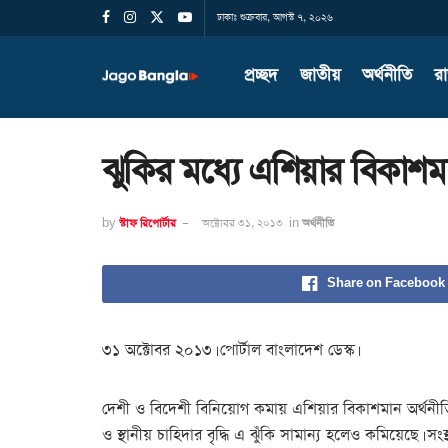
ঢাকাঃ শুক্রবার, আগস্ট ৭, ২০২৬
প্রচ্ছদ
জাতীয়
অর্থনীতি
র
ঝুকির মধ্যে এশিয়ার বিকা
by
স্টাফ রিপোর্টার
অক্টোবর ৩১, ২০১৩
in
অর্থনীতি
Share on Facebook
৩১ অক্টোবর ২০১৩। পোর্টাল বাংলাদেশ ডেস্ক।
দেশী ও বিদেশী বিনিয়োগ কমায় এশিয়ার বিকাশমান অর্থনীতির দ
ও স্থানীয় চাহিদার বৃদ্ধি এ ঝুঁকি সামান্য হলেও কমিয়েছে। 