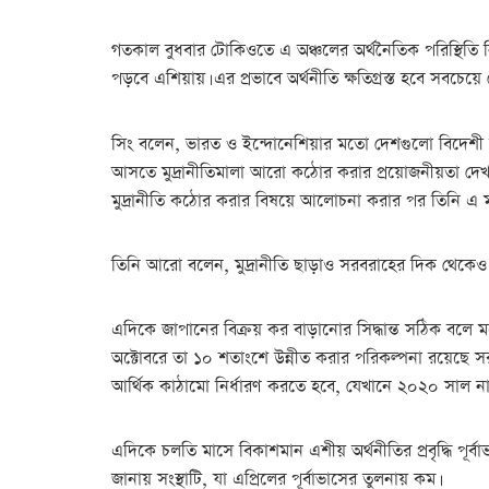
গতকাল বুধবার টোকিওতে এ অঞ্চলের অর্থনৈতিক পরিস্থিতি ন
পড়বে এশিয়ায়। এর প্রভাবে অর্থনীতি ক্ষতিগ্রস্ত হবে সবচেয়ে 
সিং বলেন, ভারত ও ইন্দোনেশিয়ার মতো দেশগুলো বিদেশী ম
আসতে মুদ্রানীতিমালা আরো কঠোর করার প্রয়োজনীয়তা দেখা 
মুদ্রানীতি কঠোর করার বিষয়ে আলোচনা করার পর তিনি এ মন
তিনি আরো বলেন, মুদ্রানীতি ছাড়াও সরবরাহের দিক থেকেও বি
এদিকে জাপানের বিক্রয় কর বাড়ানোর সিদ্ধান্ত সঠিক বলে ম
অক্টোবরে তা ১০ শতাংশে উন্নীত করার পরিকল্পনা রয়েছে সর
আর্থিক কাঠামো নির্ধারণ করতে হবে, যেখানে ২০২০ সাল না
এদিকে চলতি মাসে বিকাশমান এশীয় অর্থনীতির প্রবৃদ্ধি 
জানায় সংস্থাটি, যা এপ্রিলের পূর্বাভাসের তুলনায় কম।