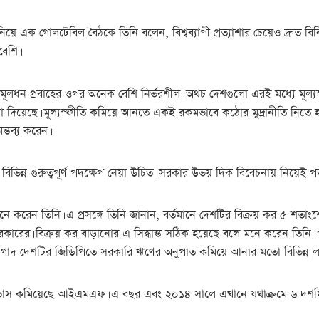
িয়ে এক গোলটেবিল বৈঠকে তিনি বলেন, বিশ্বব্যাপী প্রত্যাশার চেয়েও দ্রুত ব
বেশি।
ূলধন প্রবাহের ওপর অনেক বেশি নির্ভরশীল। অথচ দেশগুলো এরই মধ্যে মূল্য
দিয়েছে। মূল্যস্ফীতি কমিয়ে আনতে একই রকমভাবে কঠোর মুদ্রানীতি নিতে হতে 
্তব্য করেন।
ভিন্ন গুরুত্বপূর্ণ পদক্ষেপ নেয়া উচিত। সরকার উভয় দিক বিবেচনায় নিয়েই পদক
নে করেন তিনি। এ প্রসঙ্গে তিনি জানান, বর্তমানে দেশটির বিক্রয় কর ৫ শত
কারের। বিক্রয় কর বাড়ানোর এ সিদ্ধান্ত সঠিক হয়েছে বলে মনে করেন তিনি। পর
গাদ দেশটির জিডিপিতে সরকারি ঋণের অনুপাত কমিয়ে আনার মতো বিভিন্ন লক্ষ
পূর্বাভাস কমিয়েছে আইএমএফ। এ বছর এবং ২০১৪ সালে এখানে যথাক্রমে ৬ দশম