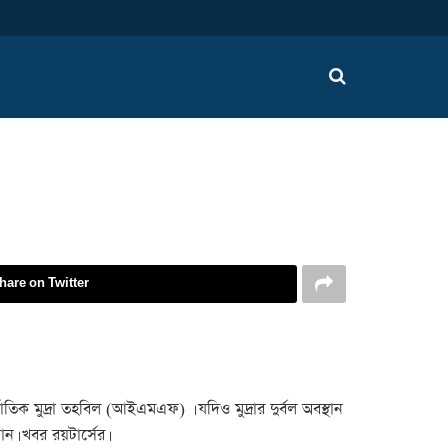
hare on Twitter
তিক মুদ্রা তহবিল (আইএমএফ) । যদিও মুদ্রার দুর্বল অবস্থান
ান। খবর রয়টার্সের।