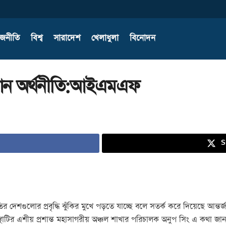
াজনীতি
বিশ্ব
সারাদেশ
খেলাধুলা
বিনোদন
শমান অর্থনীতি:আইএমএফ
S
েশগুলোর প্রবৃদ্ধি ঝুঁকির মুখে পড়তে যাচ্ছে বলে সতর্ক করে দিয়েছে আন্তর্জা
সংস্থাটির এশীয় প্রশান্ত মহাসাগরীয় অঞ্চল শাখার পরিচালক অনুপ সিং এ কথা জান