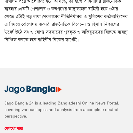
দীর্ঘদিন ধরে আলোচিত হয়ে আসছে, তা হচ্ছে বাহিনীটির রাজনৈতিক
ব্যবহার। একটি পেশাদার ও জনগণের আস্থাভাজন বাহিনী হয়ে ওঠার
ক্ষেত্রে এটাই বড় বাধা। সরকারের নীতিনির্ধারক ও পুলিশের কর্তাব্যক্তিদের
এ বিষয়ে বোধোদয় জরুরি। রাজনৈতিক বিবেচনা ও হিসাব-নিকাশের
ঊর্ধ্বে উঠে সৎ ও যোগ্য সদস্যদের পুরস্কৃত ও অভিযুক্তদের বিরুদ্ধে ব্যবস্থা
নিশ্চিত করতে হবে বাহিনীর নিজের স্বার্থেই।
Jago Bangla 24 is a leading Bangladeshi Online News Portal,
covering various topics and analysis from a complete neutral
perspective.
নেপথ্যে যারা