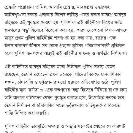
গ্রেপ্তারি পরোয়ানা তামিল, আসামি গ্রেপ্তার, মাদকদ্রব্য উদ্ধারসহ
আইনশৃঙ্খলা রক্ষায় এলাকায় বিশেষ দায়িত্ব পালন করার কারণে আবদুর
রহিমকে এই পুরস্কার দেওয়া হয়। পুলিশ বা এই বাহিনীকে বিশ্বের সর্বত্র
জনগণের ‘বন্ধু’ হিসেবে বিবেচনা করা হয়, কারণ যেকোনো বিপদ-আপদে
মানুষ প্রথম পুলিশ বাহিনীরই শরণাপন্ন হয়। বলা যায়, রাষ্ট্রের পক্ষে
জনসাধারণের জীবনে সব থেকে প্রত্যক্ষ ভূমিকা পরিচালনাকারী প্রতিষ্ঠান
হলো পুলিশ। জনগণের আস্থাই এই বাহিনীর সাফল্য ও ব্যর্থতার নির্ণায়ক।
এই বাহিনীতে আবদুর রহিমের মতো নিষ্ঠাবান পুলিশ সদস্য যেমন
রয়েছেন, তেমনি রয়েছেন এমন অনেকে, যাঁদের বিরুদ্ধে মানবাধিকার
লঙ্ঘন, চাঁদাবাজি ও দুর্বৃত্তপনার মতো গুরুতর অভিযোগও ওঠে। পুলিশ
বাহিনীর মান–মর্যাদা ও একে জনগণের ‘বন্ধু’ হিসেবে টিকিয়ে রাখার জন্য
তাই আবদুর রহিমদের যেমন পুরস্কৃত করতে হবে, উৎসাহিত করতে হবে,
তেমনি নির্যাতন বা চাঁদাবাজির মতো দুর্বৃত্তপনায় অভিযুক্তদের বিরুদ্ধে
শাস্তি নিশ্চিত করা জরুরি।
পুলিশ বাহিনীর ভাবমূর্তির সমস্যা ও আস্থার সংকটের পেছনে যে কারণটি