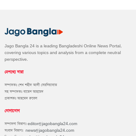
Jago Bangla 24 is a leading Bangladeshi Online News Portal,
covering various topics and analysis from a complete neutral
perspective.
নেপথ্যে যারা
সম্পাদকঃ শেখ শহীদ আলী সেরনিয়াবাত
সহ সম্পাদকঃ বাতেন আহমেদ
প্রকাশকঃ আহমেদ রুবেল
যোগাযোগ
সম্পাদনা বিভাগঃ
editor@jagobangla24.com
সংবাদ বিভাগঃ
news@jagobangla24.com