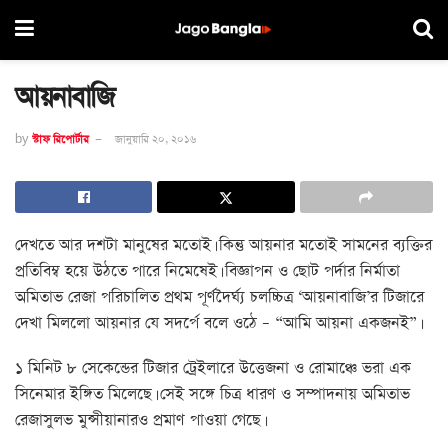
আয়নাবাজি
by
স্টাফ রিপোর্টার
জানুয়ারি ২০, ২০১৬
দেখতে আর দশটা মানুষের মতোই। কিন্তু আয়নার মতোই সামনের ব্যক্তির
প্রতিবিম্ব হয়ে উঠতে পারে নিমেষেই। বিজ্ঞাপন ও ছোট পর্দার নির্মাতা
অমিতাভ রেজা পরিচালিত প্রথম পূর্ণদৈর্ঘ্য চলচ্চিত্র ‘আয়নাবাজি’র টিজারে
দেখা মিললো আয়নার যে সদর্পে বলে ওঠে – “আমি আয়না একজনই”।
১ মিনিট ৮ সেকেন্ডের টিজার ট্রেইলারে উত্তেজনা ও রোমাঞ্চে ভরা এক
সিনেমার ইঙ্গিত মিলেছে। সেই সঙ্গে চিত্র ধারণ ও সম্পাদনায় অমিতাভ
রেজাসুলভ মুন্সীয়ানারও প্রমাণ পাওয়া গেছে।