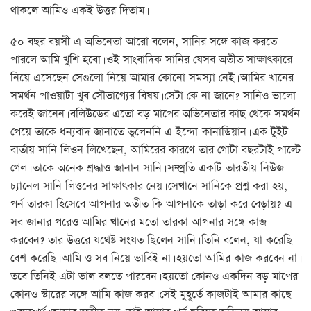
থাকলে আমিও একই উত্তর দিতাম।
৫০ বছর বয়সী এ অভিনেতা আরো বলেন, সানির সঙ্গে কাজ করতে
পারলে আমি খুশি হবো। ওই সাংবাদিক সানির যেসব অতীত সাক্ষাত্কারে
নিয়ে এসেছেন সেগুলো নিয়ে আমার কোনো সমস্যা নেই। আমির খানের
সমর্থন পাওয়াটা খুব সৌভাগ্যের বিষয়। সেটা কে না জানে? সানিও ভালো
করেই জানেন। বলিউডের এতো বড় মাপের অভিনেতার কাছ থেকে সমর্থন
পেয়ে তাকে ধন্যবাদ জানাতে ভুলেননি এ ইন্দো-কানাডিয়ান। এক টুইট
বার্তায় সানি লিওন লিখেছেন, আমিরের কারণে তার গোটা বছরটাই পাল্টে
গেল। তাকে অনেক শ্রদ্ধাও জানান সানি। সম্প্রতি একটি ভারতীয় নিউজ
চ্যানেল সানি লিওনের সাক্ষাত্কার নেয়। সেখানে সানিকে প্রশ্ন করা হয়,
পর্ন তারকা হিসেবে আপনার অতীত কি আপনাকে তাড়া করে বেড়ায়? এ
সব জানার পরেও আমির খানের মতো তারকা আপনার সঙ্গে কাজ
করবেন? তার উত্তরে যথেষ্ট সংযত ছিলেন সানি। তিনি বলেন, যা করেছি
বেশ করেছি। আমি ও সব নিয়ে ভাবিই না। হয়তো আমির কাজ করবেন না।
তবে তিনিই এটা ভাল বলতে পারবেন। হয়তো কোনও একদিন বড় মাপের
কোনও স্টারের সঙ্গে আমি কাজ করব। সেই মুহূর্তে কাজটাই আমার কাছে