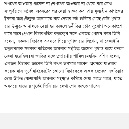
শপথের আওতায় থাকেন না। শপথের আওতায় না থেকে রায় লেখা
সম্পূর্ণরূপে অবৈধ। অবসরের পর দেয়া স্বাক্ষর করা রায় মূল্যহীন কাগজের
টুকরো মাত্র। উন্মুক্ত আদালতে রায় দেয়ার চর্চা হারিয়ে গেছে। যদি পূর্ণাঙ্গ
রায় উন্মুক্ত আদালতে দেয়া হয় তাহলে দুর্নীতির চর্চার সুযোগ অনেকাংশে
কমে যাবে। প্রধান বিচারপতির বক্তব্যের সঙ্গে একমত পোষণ করে তিনি
বলেন, একজন বিচারক অবসরে গিয়ে পূর্ণাঙ্গ রায় লিখেন, যা বেআইনি।
তত্ত্বাবধায়ক সরকার বাতিলের মামলার সংক্ষিপ্ত আদেশ পূর্ণাঙ্গ রায়ে বদলে
ফেলা হয়েছিল। যা জাতির সঙ্গে প্রতারণার শামিল। মহসিন রশিদ বলেন,
একজন বিচারক জানেন তিনি কখন অবসরে যাবেন। অবসরে যাওয়ার
কয়েক মাস পূর্বে হাইকোর্টের কোনো বিচারককে একক বেঞ্চের এখতিয়ার
দেয়া উচিত। পাশাপাশি মামলার সংখ্যাও কমিয়ে দেয়া যেতে পারে, যাতে
অবসরে যাওয়ার পূর্বেই তিনি রায় লেখা শেষ করতে পারেন