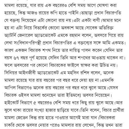
মামলা রয়েছে, যার রায় এক বছরেরও বেশি সময় আগে ঘোষণা করা
হয়েছে, কিন্তু আজও রায়ের কপি হাতে পাইনি। তাছাড়া প্রধান বিচারপতি
যে বক্তব্য দিয়েছেন এটা কোনো রায় নয়। এটা একটা বাণী। আমার মনে
হয় না এটা নিয়ে বিতর্কের কোনো অবকাশ আছে। সাবেক অতিরিক্ত
অ্যাটর্নি জেনারেল অ্যাডভোকেট এমকে রহমান বলেন, অবসরে গিয়ে রায়
লেখা সংবিধানপরিপন্থী প্রধান বিচারপতির এ বক্তব্যের সঙ্গে আমি একমত।
কারণ একজন বিচারক শপথ নিয়ে তার দায়িত্ব পালন করেন। যেদিন তার
বয়স ৬৭ বছর পূর্ণ হয়েছে সেদিন তিনি আর শপথের আওতায় থাকেন না।
ফলে অবসরের পর কোনো বিচারকের ফাইলে স্বাক্ষর করা উচিত নয়।
সিনিয়র আইনজীবী অ্যাডভোকেট এম মহসিন রশিদ বলেন, অনেক
মামলা রয়েছে যার রায় বছরের পর বছর ধরে দেয়া হয় না। এমনকি
আপিল বিভাগেও অনেক রায় বছরের পর বছর ধরে ঝুলে আছে। যেসব
বিচারক ওইসব মামলা শুনেছেন তারা ইতিমধ্যে অবসর নিয়েছেন।
হাইকোর্ট বিভাগে ৫ বছরেরও বেশি সময় ধরে কিছু রায় ঝুলে আছে। আর
ঝুলে থাকা রায়ের সংখ্যা হাজার ছাড়িয়ে যাবে। তিনি বলেন, বিচার প্রার্থীরা
মামলা জেতেন কিন্তু রায় হাতে পাওয়ার আগেই মারা যান। বিচারকরা
চাকরি থেকে অবসর নেয়ার পরেও মামলার রায় লেখেন, কিন্তু তখন তারা