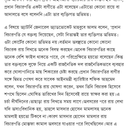
প্রধান বিচারপতি একটা বাণীতে এটা বলেছেন। এটাতো কোনো রায়ে বা
আদালতে বসে বলেননি। এটা তার ব্যক্তিগত অভিমত।
এ বিষয়ে অ্যাটর্নি জেনারেল অ্যাডভোকেট মাহবুবে আলম বলেন, ‘প্রধান
বিচারপতি যে বক্তব্য দিয়েছেন, সেটা নিতান্তই তার ব্যক্তিগত অভিমত।
ওটা কোর্টের কোনো অভিমত নয়। বর্তমান অবস্থাতে কোনো কোনো
বিচারক রায় লিখতে অনেক বিলম্ব করছেন। অনেক বিচারপতির কাছে
অনেক বেশি ফাইল থাকতে পারে, সে পরিপ্রেক্ষিতে হয়তো বলেছেন। কিন্তু
তার বক্তব্যকে লুফে নিয়ে একটি রাজনৈতিক দল রাজনৈতিকভাবে ব্যবহার
করে ঘোলাপানিতে মাছ শিকারের চেষ্টা করছে। প্রধান বিচারপতির বাণীর
সঙ্গে দ্বিমত পোষণ করে সাবেক আইনমন্ত্রী ব্যারিস্টার শফিক আহমেদ
বলেন, যখন বিচারপতি রায় ঘোষণা করেন, তখন তিনি বিচারক হিসেবে
শপথে ছিলেন। ঘোষিত তারিখের দিন হিসেবেই রায়ে স্বাক্ষর করা হয়। এ
চর্চা দীর্ঘদিনের। তাছাড়া রায় লিখতে সময় লাগে। অবসরের পরে রায় লেখা
যদি অসাংবিধানিক হয়, তাহলে মাসদার হোসেন মামলাসহ অনেক
মামলাই হয়তো টিকবে না। কারণ মাসদার হোসেন মামলার রায়
বিচারপতি মোস্তফা কামাল অবসরে যাওয়ার পরে লিখেছিলেন। আর এ