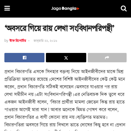
‘অবসরে গিয়ে রায় লেখা সংবিধানপরিপন্থী’
by
স্টাফ রিপোর্টার
জানুয়ারি ২২, ২০১৬
প্রধান বিচারপতি এসকে সিনহার বক্তব্য নিয়ে আইনজীবীদের মাঝে মিশ্র
প্রতিক্রিয়া অব্যাহত রয়েছে। দেশের বিশিষ্ট আইনজীবীদের কেউ কেউ মনে
করেন, প্রধান বিচারপতি সঠিকই বলেছেন। অবসরে যাওয়ার পর রায়
লেখা সমীচীন নয়। এটা সংবিধানপরিপন্থী। এর নেতিবাচক দিক তুলে ধরে
একজন আইনজীবী বলেন, ‘বিচার প্রার্থীরা মামলা জেতেন কিন্তু রায় হাতে
পাওয়ার আগেই মারা যান।’ আবার অনেকে দ্বিমত পোষণ করে বলেন,
প্রধান বিচারপতির এ বাণী কোনো রায় নয়। ব্যক্তিগত মতামত।
বিচারপতিরা অবসরে গিয়ে রায় লিখলে তাতে দোষের কিছু হবে না। প্রধান