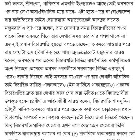
চর্চা ভারত, শ্রীলংকা, পাকিস্তান এমনকি ইংল্যান্ডেও আছে। তাই অবসরের
পর রায় লেখা অসাংবিধানিক হয়ে যাবে- এটা হতে পারে না। বাংলাদেশ
বার কাউন্সিলের ভাইস চেয়ারম্যান অ্যাডভোকেট আবদুল বাসেত
মজুমদার এ ব্যাপারে বলেন, রায় ঘোষণার সময় বিচারপতিদের শপথ
থাকে। কিন্তু অবসরে গিয়ে রায় লেখার সময় তার আর শপথ থাকে না।
এজন্যই প্রধান বিচারপতি হয়তো বলতে চাচ্ছেন- অবসরে যাওয়ার পরে
রায় লেখাটা অসাংবিধানিক হয়ে যায়। অ্যাডভোকেট মজুমদার আরও
বলেন, অবসরের পর অনেক বিচারপতি বিভিন্ন রাজনৈতিক কর্মসূচিতেও
অংশ নিচ্ছেন। অনেকে অবসর পরবর্তীতে সরকারের বিভিন্ন গুরুত্বপূর্ণ
পদেও চাকরি নিচ্ছেন। তাই অবসরে যাওয়ার পর রায় লেখাটা অনৈতিক।
তাই বিচারিক দায়িত্ব পালনকালেও (ইন সার্ভিসে থাকাবস্থায়ও) একজন
বিচারপতির দ্রুত রায় লেখার কাজ শেষ করা উচিত। এতে বিচারপ্রার্থীরা
উপকৃত হবেন। প্রবীণ এ আইনজীবী আরও বলেন, বিচারপতি শামসুদ্দিন
চৌধুরী মানিক অবসরে যাওয়ার পরে অনেক কথা বলে বেড়াচ্ছেন। প্রধান
বিচারপতি সম্পর্কে নানা কথাও বলছেন। এটা নিয়ে তারা বিতর্কে গেছেন।
কিন্তু বিচারপতি মানিক যেগুলো এখন বলে বেড়াচ্ছেন সেগুলো তিনি
চাকরিতে থাকাবস্থায় বললেন না কেন (?) চাকরিতে থাকাবস্থায় বললে তো