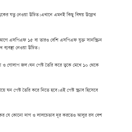
ত্বকের যত্ন নেওয়া উচিত। এখানে এমনই কিছু বিষয় উল্লেখ
ক্ষণ আগে এসপিএফ ১৫ বা তারও বেশি এসপিএফ যুক্ত সানস্ক্রিন
 ব্যবস্থা নেওয়া উচিত।
ড়া ও গোলাপ জল। ঘন পেস্ট তৈরি করে ত্বকে মেখে ১০ থেকে
 ঘন পেস্ট তৈরি করে নিতে হবে। এই পেস্ট স্ক্রাব হিসেবে
ত্বকের যে কোনো দাগ ও লালচেভাব দূর করতেও আলুর রস বেশ