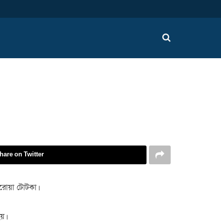
hare on Twitter
 ঘরোয়া টোটকা।
য়।