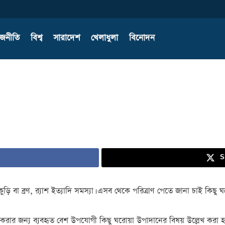
াজনীতি
বিশ্ব
সারাদেশ
খেলাধুলা
বিনোদন
S
ুড়ি বা ব্রণ, র‌্যাশ ইত্যাদি সমস্যা। এসব থেকে পরিত্রাণ পেতে জানা চাই কিছু
ূর করার জন্য ব্যবহৃত বেশ উপযোগী কিছু ঘরোয়া উপাদানের বিষয় উল্লেখ করা হ