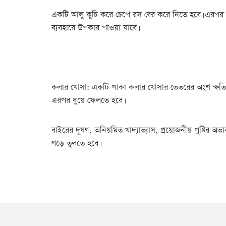
একটি আলু কুচি করে চেপে রস বের করে নিতে হবে। এরপর রস
ব্যবহারে উপকার পাওয়া যাবে।
কলার খোসা: একটি পাকা কলার খোসার ভেতরের অংশ ক্ষতিগ্রস
এরপর ধুয়ে ফেলতে হবে।
বাইরের দূষণ, অনিয়মিত খাদ্যাভ্যাস, প্রয়োজনীয় পুষ্টির অভাব
গড়ে তুলতে হবে।