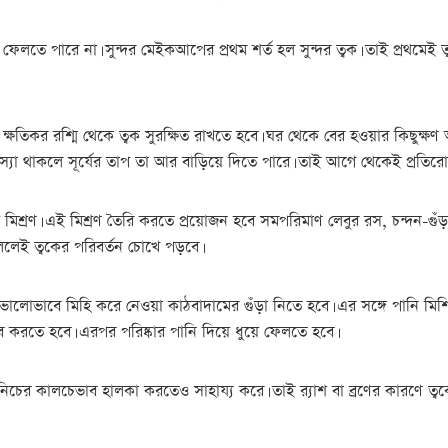
ফেলতে পারে না। সুন্দর মেইকআপের প্রথম শর্ত হল সুন্দর ত্বক। তাই প্রথমেই 
যের ক্ষতিকর রশ্মি থেকে ত্বক সুরক্ষিত রাখতে হবে। ঘর থেকে বের হওয়ার কিছু
মস্যা থাকলে সূর্যের তাপ তা আর বাড়িয়ে দিতে পারে। তাই আগে থেকেই প্রতিরোধ
মিশ্রণ। এই মিশ্রণ তৈরি করতে প্রয়োজন হবে সমপরিমাণ লেবুর রস, চন্দন-গুঁ
ললেই ত্বকের পরিবর্তন চোখে পড়বে।
লোভাবে মিহি করে নেওয়া কাঠবাদামের গুঁড়া নিতে হবে। এর সঙ্গে পানি মিশিয়ে
রাব করতে হবে। এরপর পরিষ্কার পানি দিয়ে ধুয়ে ফেলতে হবে।
চের কালচেভাব হালকা করতেও সাহায্য করে। তাই র‌্যাশ বা ব্রণের কারণে 