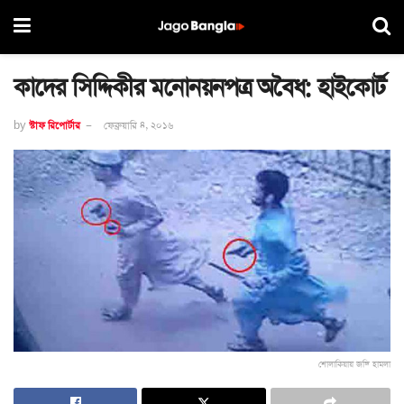
কাদের সিদ্দিকীর মনোনয়নপত্র অবৈধ: হাইকোর্ট
by
স্টাফ রিপোর্টার
ফেব্রুয়ারি ৪, ২০১৬
শোলাকিয়ায় জঙ্গি হামলা