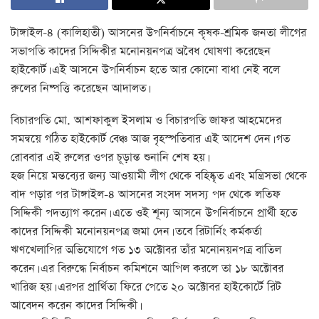
টাঙ্গাইল-৪ (কালিহাতী) আসনের উপনির্বাচনে কৃষক-শ্রমিক জনতা লীগের
সভাপতি কাদের সিদ্দিকীর মনোনয়নপত্র অবৈধ ঘোষণা করেছেন
হাইকোর্ট। এই আসনে উপনির্বাচন হতে আর কোনো বাধা নেই বলে
রুলের নিষ্পত্তি করেছেন আদালত।
বিচারপতি মো. আশফাকুল ইসলাম ও বিচারপতি জাফর আহমেদের
সমন্বয়ে গঠিত হাইকোর্ট বেঞ্চ আজ বৃহস্পতিবার এই আদেশ দেন। গত
রোববার এই রুলের ওপর চূড়ান্ত শুনানি শেষ হয়।
হজ নিয়ে মন্তব্যের জন্য আওয়ামী লীগ থেকে বহিষ্কৃত এবং মন্ত্রিসভা থেকে
বাদ পড়ার পর টাঙ্গাইল-৪ আসনের সংসদ সদস্য পদ থেকে লতিফ
সিদ্দিকী পদত্যাগ করেন। এতে ওই শূন্য আসনে উপনির্বাচনে প্রার্থী হতে
কাদের সিদ্দিকী মনোনয়নপত্র জমা দেন। তবে রিটার্নিং কর্মকর্তা
ঋণখেলাপির অভিযোগে গত ১৩ অক্টোবর তাঁর মনোনয়নপত্র বাতিল
করেন। এর বিরুদ্ধে নির্বাচন কমিশনে আপিল করলে তা ১৮ অক্টোবর
খারিজ হয়। এরপর প্রার্থিতা ফিরে পেতে ২০ অক্টোবর হাইকোর্টে রিট
আবেদন করেন কাদের সিদ্দিকী।