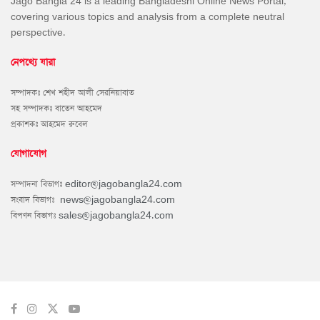
Jago Bangla 24 is a leading Bangladeshi Online News Portal,
covering various topics and analysis from a complete neutral
perspective.
নেপথ্যে যারা
সম্পাদকঃ শেখ শহীদ আলী সেরনিয়াবাত
সহ সম্পাদকঃ বাতেন আহমেদ
প্রকাশকঃ আহমেদ রুবেল
যোগাযোগ
সম্পাদনা বিভাগঃ
editor@jagobangla24.com
সংবাদ বিভাগঃ
news@jagobangla24.com
বিপণন বিভাগঃ
sales@jagobangla24.com