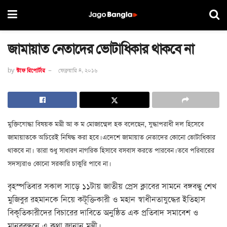
জামায়াত নেতাদের ভোটাধিকার থাকবে না
by
স্টাফ রিপোর্টার
ফেব্রুয়ারি ৪, ২০১৬
মুক্তিযোদ্ধা বিষয়ক মন্ত্রী আ ক ম মোজাম্মেল হক বলেছেন, যুদ্ধাপরাধী দল হিসেবে
জামায়াতকে অচিরেই নিষিদ্ধ করা হবে। এদেশে জামায়াত নেতাদের কোনো ভোটাধিকার
থাকবে না। তারা শুধু সাধারণ নাগরিক হিসাবে বসবাস করতে পারবেন। তবে পরিবারের
সদস্যরাও কোনো সরকারি চাকুরি পাবে না।
বৃহস্পতিবার সকাল সাড়ে ১১টায় জাতীয় প্রেস ক্লাবের সামনে বঙ্গবন্ধু শেখ
মুজিবুর রহমানকে নিয়ে কটূক্তিকারী ও মহান স্বাধীনতাযুদ্ধের ইতিহাস
বিকৃতিকারীদের বিচারের দাবিতে অনুষ্ঠিত এক প্রতিবাদ সমাবেশ ও
মানববন্ধনে এ কথা জানান মন্ত্রী।