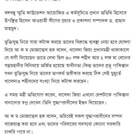
বঙ্গবন্ধু স্মৃতি ফাউন্ডেশন আয়োজিত এ কর্মসূচিতে প্রধান অতিথি হিসেবে
উপস্থিত ছিলেন আওয়ামী লীগের প্রচার ও প্রকাশনা সম্পাদক ড. হাছান
মাহমুদ।
মুক্তিযুদ্ধ নিয়ে যারা কটাক্ষ করছে তাদের বিরুদ্ধে ব্যবস্থা নেয়া হবে ঘোষণা
দিয়ে আ ক ম মোজাম্মেল হক বলেন, খালেদা জিয়া প্রধানমন্ত্রী থাকাকালে
যে বাণী দিয়েছেন তাতে লেখা ছিল ৩০ লক্ষ শহীদ আর ২ লক্ষ মা বোনের
সম্ভ্রমহানীর বিনিময়ে অর্জিত হয়েছে স্বাধীনতা। কিন্তু তাদের প্রভূ পাকিস্তান
যখন মুক্তিযুদ্ধ নিয়ে তাদের অপকর্ম অস্বীকার করছে ঠিক সেই মুহূর্তে
খালেদাও শহীদদের সংখ্যা নিয়ে কটাক্ষ করছেন।
এ সময় মন্ত্রী অভিযোগ করেন, খালেদা জিয়া এখনো দেশটাকে পাকিস্তান
বানানোর স্বপ্ন দেখেন। তিনি যুদ্ধাপরাধীদের ইন্ধন দিয়েছেন।
আ ক ম মোজাম্মেল হক বলেন, অচিরেই সকল যুদ্ধাপরাধীদের সম্পদ
বাজেয়াপ্ত করা হবে এবং তাদের পরিবারের সদস্যরা কোনো সরকারি
চাকরি পাবে না।