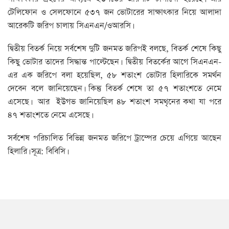
টেলিফোন ও সেলফোনে ৫৩৭ জন ভোটারের সাক্ষাৎকার নিয়ে আলাদা
আরেকটি জরিপ চালায় সিএনএন/ওআরসি।
দ্বিতীয় বিতর্ক নিয়ে সর্বশেষ দুটি জনমত জরিপই বলছে, বিতর্ক শেষে কিছু
কিছু ভোটার তাদের সিদ্ধান্ত পাল্টেছেন। দ্বিতীয় বিতর্কের আগে সিএনএন-
এর এক জরিপে বলা হয়েছিল, ৫৮ শতাংশ ভোটার হিলারিকে সমর্থন
দেবেন বলে জানিয়েছেন। কিন্তু বিতর্ক শেষে তা ৫৭ শতাংশতে নেমে
এসেছে। আর ইউগভ জানিয়েছিল ৪৮ শতাংশ সমথৃনের কথা যা পরে
৪৭ শতাংশতে নেমে এসেছে।
সর্বশেষ পরিচালিত বিভিন্ন জনমত জরিপে ট্রাম্পের চেয়ে এগিয়ে আছেন
হিলারি। সূত্র: বিবিসি।