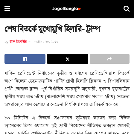
শেষ বিতর্কে মুখোমুখি হিলারি- ট্রাম্প
by
স্টাফ রিপোর্টার
অক্টোবর ২০, ২০১৬
মার্কিন প্রেসিডেন্ট নির্বাচনের তৃতীয় ও সর্বশেষ প্রেসিডেন্সিয়াল বিতর্কে
অংশ নিচ্ছেন ডেমোক্র্যাটিক পার্টির প্রার্থী হিলারি ক্লিনটন ও রিপাবলিকান
প্রার্থী ডোনাল্ড ট্রাম্প। পূর্ব নির্ধারিত সময়সূচি অনুযায়ী, বুধবার যুক্তরাষ্ট্রের
স্থানীয় সময় রাত ৯টায় (বাংলাদেশি সময় সোমবার সকাল ৭টায়) নেভেদা
অঙ্গরাজ্যের লাস ভেগাসের নেভেদা বিশ্ববিদ্যালয়ে এ বিতর্ক শুরু হয়।
৯০ মিনিটের এ বিতর্কে সঞ্চালকের ভূমিকায় আছেন ফক্স নিউজ
চ্যানেলের ক্রিস ওয়ালেস। দুই প্রার্থী নিজেদের নীতিগত অবস্থান থেকেই
সম্ভাব্য মার্কিন প্রেসিডেন্টের নীতিগত অবস্থান নিজ দেশের সামনে তুলে