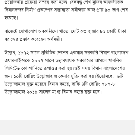
প্রয়োজনীয় প্রক্রিয়া সম্পন্ন করা হচ্ছে । বঙ্গবন্ধু শেখ মুজিব আন্তর্জাতিক
বিমানবন্দর নির্মাণ প্রকল্পের সম্ভাব্যতা সমীক্ষায় কাজ প্রায় ৯০ ভাগ শেষ
হয়েছে।’
বাজেটে যোগাযোগ অবকাঠামো খাতে মোট ৫৩ হাজার ৮১ কোটি টাকা
বরাদ্দের প্রস্তাব করেছেন অর্থমন্ত্রী।
উল্লেখ, ১৯৭২ সালে প্রতিষ্ঠিত দেশের একমাত্র সরকারি বিমান বাংলাদেশ
এয়ারলাইন্সকে ২০০৭ সালে তত্ত্বাবধায়ক সরকারের আমলে পাবলিক
লিমিটেড কোম্পানিতে রূপান্তর করা হয়। ওই সময় বিমান বাংলাদেশের
জন্য ১০টি বোয়িং উড়োজাহাজ কেনার চুক্তি করা হয়। ইতোমধ্যে ৬টি
উড়োজাহাজ যুক্ত হয়েছে বিমান বহরে, বাকি ৪টি বোয়িং ৭৮৭-৮
উড়োজাহাজ ২০১৯ সালের মধ্যে বিমান বহরে যুক্ত হবে।