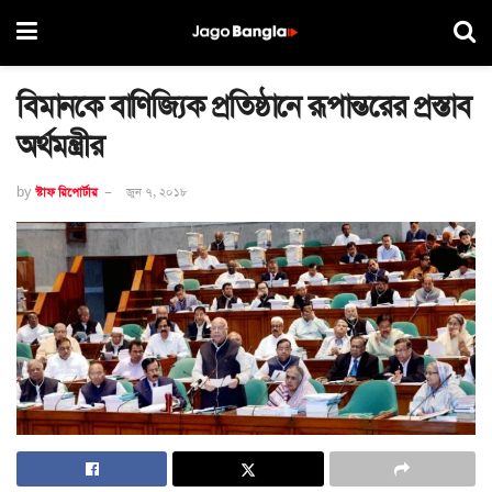
বিমানকে বাণিজ্যিক প্রতিষ্ঠানে রূপান্তরের প্রস্তাব
অর্থমন্ত্রীর
by
স্টাফ রিপোর্টার
জুন ৭, ২০১৮