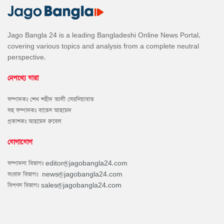
Jago Bangla 24 is a leading Bangladeshi Online News Portal,
covering various topics and analysis from a complete neutral
perspective.
নেপথ্যে যারা
সম্পাদকঃ শেখ শহীদ আলী সেরনিয়াবাত
সহ সম্পাদকঃ বাতেন আহমেদ
প্রকাশকঃ আহমেদ রুবেল
যোগাযোগ
সম্পাদনা বিভাগঃ
editor@jagobangla24.com
সংবাদ বিভাগঃ
news@jagobangla24.com
বিপণন বিভাগঃ
sales@jagobangla24.com