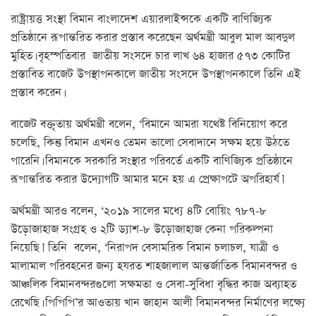
রাষ্ট্রায়ত্ত সংস্থা বিমান বাংলাদেশ এয়ারলাইন্সকে একটি বাণিজ্যিক
প্রতিষ্ঠানে রূপান্তরিত করার প্রস্তাব করেছেন অর্থমন্ত্রী আবুল মাল আবদুল
মুহিত। বৃহস্পতিবার জাতীয় সংসদে চার লাখ ৬৪ হাজার ৫৭৩ কোটির
প্রস্তাবিত বাজেট উপস্থাপনকালে জাতীয় সংসদে উপস্থাপনকালে তিনি এই
প্রস্তাব করেন।
বাজেট বক্তৃতায় অর্থমন্ত্রী বলেন, ‘বিমানে আমরা যথেষ্ট বিনিয়োগ করে
চলেছি, কিন্তু বিমান এখনও তেমন ভালো সেবাদানে সক্ষম হয়ে উঠতে
পারেনি। বিমানকে সরকারি সংস্থার পরিবর্তে একটি বাণিজ্যিক প্রতিষ্ঠানে
রূপান্তরিত করার উদ্যোগটি আমার মনে হয় এ প্রেক্ষাপটে অপরিহার্য।’
অর্থমন্ত্রী আরও বলেন, ‘২০১৯ সালের মধ্যে ৪টি বোয়িং ৭৮৭-৮
উড়োজাহাজ সংগ্রহ ও ২টি ড্যাশ-৮ উড়োজাহাজ কেনা পরিকল্পনা
নিয়েছি।’ তিনি বলেন, ‘নিরাপদ বেসামরিক বিমান চলাচল, যাত্রী ও
মালামাল পরিবহনের জন্য হযরত শাহজালাল আন্তর্জাতিক বিমানবন্দর ও
আঞ্চলিক বিমানবন্দরগুলো সক্ষমতা ও সেবা-সুবিধা বৃদ্ধির কাজ অব্যাহত
রেখেছি। পিপিপি’র আওতায় খান জাহান আলী বিমানবন্দর নির্মাণের লক্ষ্যে