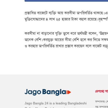
প্রস্তাবিত বাজেটে ব্যক্তি আয় করসীমা অপরিবর্তিত থাকছে। এক
মুক্তিযোদ্ধাদের ৪ লাখ ২৫ হাজার টাকা বহাল রয়েছে। বৃহস্প
করসীমা না বাড়ানোর যুক্তি তুলে ধরে অর্থমন্ত্রী বলেন, ‘‍উ
অনেক বেশি। করমুক্ত আয়ের সীমা বেশি হলে কর দিতে সক্ষম 
ও করহার অপরিবর্তিত রাখার প্রস্তাব করছেন বলে বাজেট বক্তৃতায
নেপথ্যে যা
সম্পাদকঃ 
Jago Bangla 24 is a leading Bangladeshi
সহ সম্পাদ