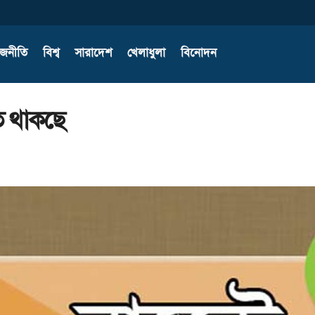
াজনীতি
বিশ্ব
সারাদেশ
খেলাধুলা
বিনোদন
ত থাকছে