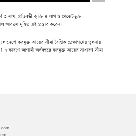
 ৩ লাখ, প্রতিবন্ধী ব্যক্তি ৪ লাখ ও গেজেটভুক্ত
মাল আবদুল মুহিত এই প্রস্তাব করেন।
ংলাদেশে করমুক্ত আয়ের সীমা বৈশ্বিক প্রেক্ষাপটের তুলনায়
কে।’ এ কারণে আগামী অর্থবছরে করমুক্ত আয়ের সাধারণ সীমা
4.com
com