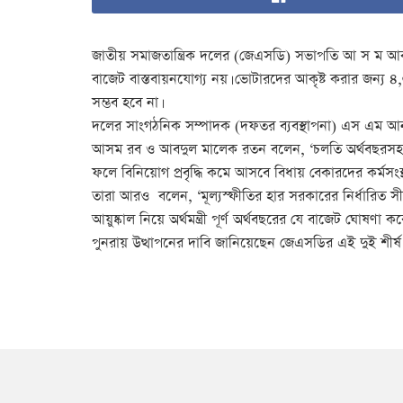
জাতীয় সমাজতান্ত্রিক দলের (জেএসডি) সভাপতি আ স ম আবদু
বাজেট বাস্তবায়নযোগ্য নয়। ভোটারদের আকৃষ্ট করার জন্য ৪
সম্ভব হবে না।
দলের সাংগঠনিক সম্পাদক (দফতর ব্যবস্থাপনা) এস এম আনছার
আসম রব ও আবদুল মালেক রতন বলেন, ‘চলতি অর্থবছরসহ বি
ফলে বিনিয়োগ প্রবৃদ্ধি কমে আসবে বিধায় বেকারদের কর্মসংস্থ
তারা আরও বলেন, ‘মূল্যস্ফীতির হার সরকারের নির্ধারিত সীম
আয়ুষ্কাল নিয়ে অর্থমন্ত্রী পূর্ণ অর্থবছরের যে বাজেট 
পুনরায় উত্থাপনের দাবি জানিয়েছেন জেএসডির এই দুই শীর্ষ