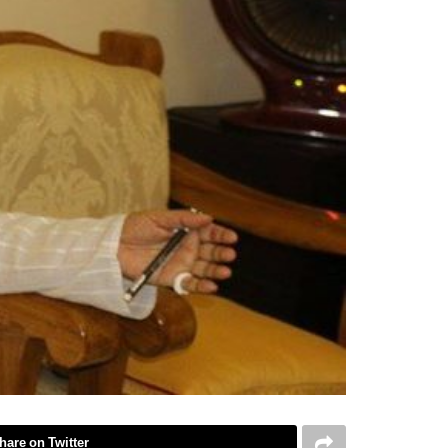
hare on Twitter