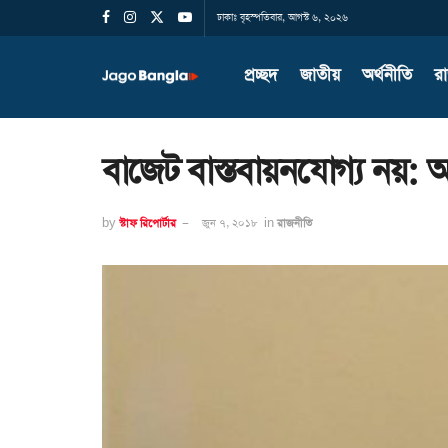
ঢাকাঃ বৃহস্পতিবার, আগস্ট ৬, ২০২৬
প্রচ্ছদ
জাতীয়
অর্থনীতি
র
বাজেট বাস্তবায়নযোগ্য নয়:
by
স্টাফ রিপোর্টার
জুন ৭, ২০১৮
in
রাজনীতি