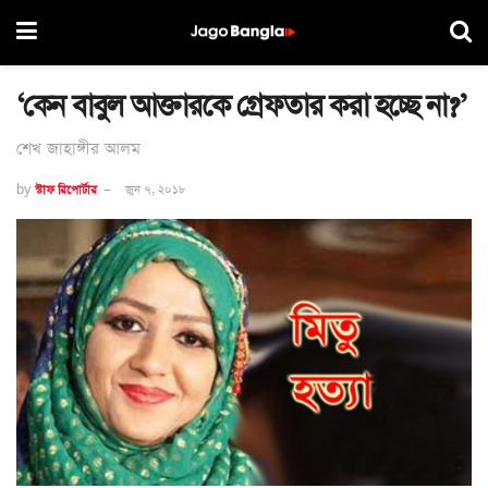
‘কেন বাবুল আক্তারকে গ্রেফতার করা হচ্ছে না?’
শেখ জাহাঙ্গীর আলম
by
স্টাফ রিপোর্টার
জুন ৭, ২০১৮