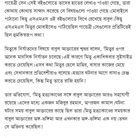
গায়েত্রী সেন। সেই বইগুলোতে তাদের হাতের লেখাও পাওয়া গেছে, তারা
কোথায় কোথায় সাক্ষাৎ করেছে সে বিষয়গুলো পাওয়া গেছে। মোবাইলে
পাঠানো কিছু এসএমএস ওই বইগুলোতে লিখে রেখেছে বাবুল। কিছু
এসএমএস মিতুর মোবাইলেও পাঠিয়েছিল গায়েত্রী। সেগুলোর প্রতিটিতেই
ছিল হুমকিস্বরূপ কথা।’
মিতুকে নির্যাতনের বিষয়ে বাবুল আক্তারের শ্বশুর বলেন, ‘মিতুর ওপর
অনেক মানসিক নির্যাতন চলেছে। এই কারণে মিতু একাধিকবার সুইসাইড
করতে চেয়েছিল। এসব কথা মিতুর ছেলে মাহির, বাসার কাজের মেয়ে
এবং সেখানকার প্রতিবেশীরাও বলেছে। হত্যার ঘটনার আগে বাসাও চেঞ্জ
করতে চেয়েছিল, কিন্তু মিতু তাতে রাজি হয়নি।’
তার অভিযোগ, ‘মিতু হত্যাকাণ্ডের সঙ্গে বাবুল আক্তারের আরও সহযোগী
রয়েছে। এদের মধ্যে একজন মজিবুর রহমান, অপরজন কামাল। ঘটনা
ঘটার সময় বাবুল আক্তারের কাছে ছিল তারা। মিতু হত্যাকাণ্ডের সময়কার
বাবুল আক্তারের অঙ্গ-ভঙ্গিমা আর এখনকার অঙ্গ-ভঙ্গিমা এক নয়। তখন
সে অভিনয় করেছিল।’