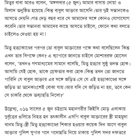
মিতুর বাবা আরও বলেন, ‘মঙ্গলবার (৫ জুন) আমার বাসায় দোয়া ও
মিলাদ অনুষ্ঠিত হয়েছে। কিন্তু বাবুল আক্তার আসেনি। তার দুই সন্তানকেও
আসতে দেয়নি। গত দেড় বছর ধরে সে আমাদের সঙ্গে কোনও যোগাযোগ
করেনি। তার সন্তানরা আমাদের কাছে আসতে চাইলে, ফোনে কথা বলতে
চাইলেও দেওয়া হয় না।’
মিতু হত্যাকাণ্ডের পরপর তো বাবুল আক্তারের পক্ষে কথা বলেছিলেন কিন্তু
এখন তার বিপক্ষে কেন? এ ব্যাপারে জানতে চাইলে মোশাররফ হোসেন
বলেন, ‘তখনও গণমাধ্যমের সামনে বলেছি, মিতু হত্যার সুষ্ঠু তদন্ত হোক।
আসামি যেই হোক, তাকে গ্রেফতার করা হোক। কিন্তু তখন তো জানতে
পারিনি যে বাবুল আক্তার এর সঙ্গে জড়িত। সে যে এই হত্যাকাণ্ডের সঙ্গে
জড়িত তা অনেকাংশেই বোঝা যায়। আর যদি সে জড়িত না হয়, তবে কেন
সে চাকরি থেকে অব্যাহতি নিলো?’
উল্লেখ্য, ০১৬ সালের ৫ জুন চট্টগ্রাম মহানগরীর জিইসি মোড় এলাকায়
দুর্বৃত্তের গুলিতে নিহত হন তৎকালীন এসপি বাবুল আক্তারের স্ত্রী মাহমুদা
খানম মিতু। স্ত্রী মিতু হত্যাকাণ্ডের শিকার হওয়ার কয়েক দিন আগে বাবুল
আক্তার পুলিশ সুপার পদে পদোন্নতি নিয়ে ঢাকায় পুলিশ সদর দফতরে