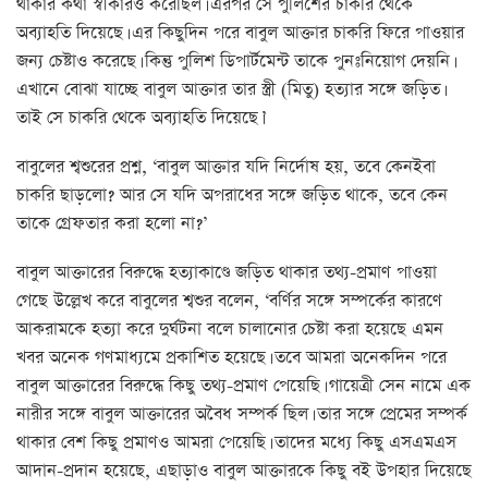
থাকার কথা স্বীকারও করেছিল। এরপর সে পুলিশের চাকরি থেকে
অব্যাহতি দিয়েছে। এর কিছুদিন পরে বাবুল আক্তার চাকরি ফিরে পাওয়ার
জন্য চেষ্টাও করেছে। কিন্তু পুলিশ ডিপার্টমেন্ট তাকে পুনঃনিয়োগ দেয়নি।
এখানে বোঝা যাচ্ছে বাবুল আক্তার তার স্ত্রী (মিতু) হত্যার সঙ্গে জড়িত।
তাই সে চাকরি থেকে অব্যাহতি দিয়েছে।’
বাবুলের শ্বশুরের প্রশ্ন, ‘বাবুল আক্তার যদি নির্দোষ হয়, তবে কেনইবা
চাকরি ছাড়লো? আর সে যদি অপরাধের সঙ্গে জড়িত থাকে, তবে কেন
তাকে গ্রেফতার করা হলো না?’
বাবুল আক্তারের বিরুদ্ধে হত্যাকাণ্ডে জড়িত থাকার তথ্য-প্রমাণ পাওয়া
গেছে উল্লেখ করে বাবুলের শ্বশুর বলেন, ‘বর্ণির সঙ্গে সম্পর্কের কারণে
আকরামকে হত্যা করে দুর্ঘটনা বলে চালানোর চেষ্টা করা হয়েছে এমন
খবর অনেক গণমাধ্যমে প্রকাশিত হয়েছে। তবে আমরা অনেকদিন পরে
বাবুল আক্তারের বিরুদ্ধে কিছু তথ্য-প্রমাণ পেয়েছি। গায়েত্রী সেন নামে এক
নারীর সঙ্গে বাবুল আক্তারের অবৈধ সম্পর্ক ছিল। তার সঙ্গে প্রেমের সম্পর্ক
থাকার বেশ কিছু প্রমাণও আমরা পেয়েছি। তাদের মধ্যে কিছু এসএমএস
আদান-প্রদান হয়েছে, এছাড়াও বাবুল আক্তারকে কিছু বই উপহার দিয়েছে