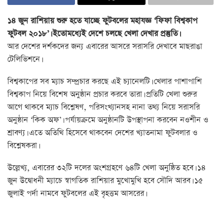
১৪ জুন রাশিয়ায় শুরু হতে যাচ্ছে ফুটবলের মহাযজ্ঞ ‘ফিফা বিশ্বকাপ
ফুটবল ২০১৮’। ইতোমধ্যেই দেশে চলছে খেলা দেখার প্রস্তুতি।
আর দেশের দর্শকদের জন্য এবারের আসরে সরাসরি দেখাবে মাছরাঙা
টেলিভিশনে।
বিশ্বকাপের সব ম্যাচ সম্প্রচার করছে এই চ্যানেলটি। খেলার পাশাপাশি
বিশ্বকাপ নিয়ে বিশেষ অনুষ্ঠান প্রচার করবে তারা। প্রতিটি খেলা শুরুর
আগে থাকবে ম্যাচ বিশ্লেষণ, পরিসংখ্যানসহ নানা তথ্য নিয়ে সরাসরি
অনুষ্ঠান ‘কিক অফ’। পর্যায়ক্রমে অনুষ্ঠানটি উপস্থাপনা করবেন নওশীন ও
শ্রাবণ্য। এতে অতিথি হিসেবে থাকবেন দেশের খ্যাতনামা ফুটবলার ও
বিশ্লেষকরা।
উল্লেখ্য, এবারের ৩২টি দলের অংশগ্রহণে ৬৪টি খেলা অনুষ্ঠিত হবে। ১৪
জুন উদ্বোধনী ম্যাচে স্বাগতিক রাশিয়ার মুখোমুখি হবে সৌদি আরব। ১৫
জুলাই পর্দা নামবে ফুটবলের এই বৃহত্তম আসরের।