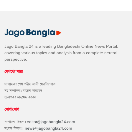
Jago Bangla 24 is a leading Bangladeshi Online News Portal,
covering various topics and analysis from a complete neutral
perspective.
নেপথ্যে যারা
সম্পাদকঃ শেখ শহীদ আলী সেরনিয়াবাত
সহ সম্পাদকঃ বাতেন আহমেদ
প্রকাশকঃ আহমেদ রুবেল
যোগাযোগ
সম্পাদনা বিভাগঃ
editor@jagobangla24.com
সংবাদ বিভাগঃ
news@jagobangla24.com