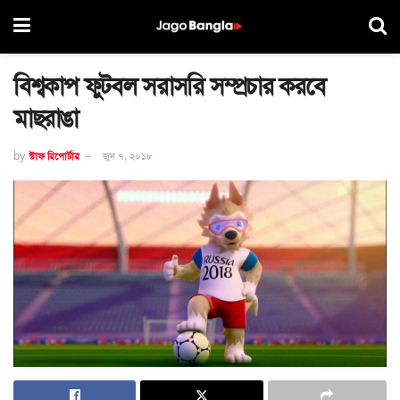
বিশ্বকাপ ফুটবল সরাসরি সম্প্রচার করবে
মাছরাঙা
by
স্টাফ রিপোর্টার
জুন ৭, ২০১৮