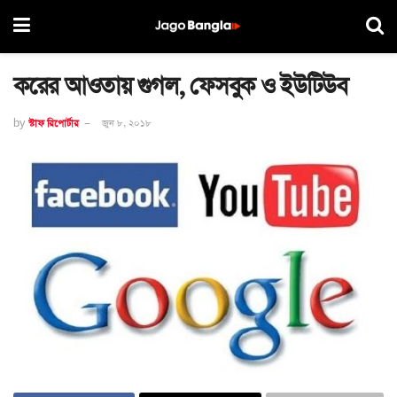
করের আওতায় গুগল, ফেসবুক ও ইউটিউব
by
স্টাফ রিপোর্টার
জুন ৮, ২০১৮