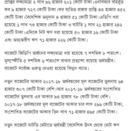
প্রাপ্তির লক্ষ্যমাত্রা ২ লাখ ৯৬ হাজার ২০১ কোটি টাকা। এনবিআর বহির্ভূত
কর ৯ হাজার ৭২৭ কোটি টাকা। কর ব্যতিত রাজস্ব প্রাপ্তি ৩৩ হাজার ৩৫২
কোটি টাকা। বৈদেশিক অনুদান ৪ হাজার ৫১ কোটি টাকা। এডিপি ধরা
হয়েছে ১ লাখ ৭৩ হাজার কোটি টাকা ও ঘাটতি ১ লাখ ২১ হাজার ২৪২
কোটি টাকা। এদিকে নিট ঋণ ধরা হয়েছে ৫০ হাজার ১৬ কোটি টাকা
এবং অভ্যন্তরীণ ঋণ ৭১ হাজার ২২৬ কোটি টাকা।
বাজেটে জিডিপি অর্জনের লক্ষ্যমাত্রা ধরা হয়েছে ৭ দশমিক ৮ শতাংশ।
মূল্যস্ফীতি ৫ দশমিক ৬ শতাংশে রাখার প্রত্যাশা রয়েছে অর্থমন্ত্রীর।
বাজেটে সর্বোচ্চ গুরুত্ব দেওয়া হয়েছে বিদ্যুৎ খাতে।
নতুন বাজেটের আকার ২০১৭-১৮ অর্থবছরের মূল বাজেটের তুলনায় ৬৪
হাজার ৩০৭ কোটি টাকা বেশি। আর ২০১৭-১৮ অর্থবছরের সংশোধিত
বাজেটের তুলনায় এর আকার ৯৩ হাজার ৭৮ কোটি টাকা বেশি।
২০১৭-১৮ অর্থবছরের মূল বাজেটের আকার চার লাখ ২৬৬ কোটি টাকা,
সংশোধিত বাজেটের আকার তিন লাখ ৭১ হাজার ৪৯৫ কোটি টাকা।
নতুন বাজেটে ঘাটতি মেটাতে অর্থমন্ত্রী বৈদেশিক উৎস থেকে মোট ঋণ