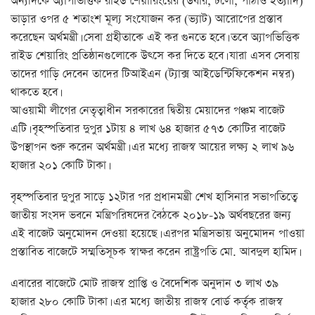
অন্যদিকে অ্যাপভিত্তিক রাইড শেয়ারিংয়ের (উবার, চলো, পাঠাও ইত্যাদি)
ভাড়ার ওপর ৫ শতাংশ মূল্য সংযোজন কর (ভ্যাট) আরোপের প্রস্তাব
করেছেন অর্থমন্ত্রী। সেবা গ্রহীতাকে এই কর গুনতে হবে। তবে অ্যাপভিত্তিক
রাইড শেয়ারিং প্রতিষ্ঠানগুলোকে উৎসে কর দিতে হবে। যারা এসব সেবায়
তাদের গাড়ি দেবেন তাদের টিআইএন (ট্যাক্স আইডেন্টিফিকেশন নম্বর)
থাকতে হবে।
আওয়ামী লীগের নেতৃত্বাধীন সরকারের দ্বিতীয় মেয়াদের পঞ্চম বাজেট
এটি। বৃহস্পতিবার দুপুর ১টায় ৪ লাখ ৬৪ হাজার ৫৭৩ কোটির বাজেট
উপস্থাপন শুরু করেন অর্থমন্ত্রী। এর মধ্যে রাজস্ব আয়ের লক্ষ্য ২ লাখ ৯৬
হাজার ২০১ কোটি টাকা।
বৃহস্পতিবার দুপুর সাড়ে ১২টার পর প্রধানমন্ত্রী শেখ হাসিনার সভাপতিত্বে
জাতীয় সংসদ ভবনে মন্ত্রিপরিষদের বৈঠকে ২০১৮-১৯ অর্থবছরের জন্য
এই বাজেট অনুমোদন দেওয়া হয়েছে। এরপর মন্ত্রিসভায় অনুমোদন পাওয়া
প্রস্তাবিত বাজেটে সম্মতিসূচক স্বাক্ষর করেন রাষ্ট্রপতি মো. আবদুল হামিদ।
এবারের বাজেটে মোট রাজস্ব প্রাপ্তি ও বৈদেশিক অনুদান ৩ লাখ ৩৯
হাজার ২৮০ কোটি টাকা। এর মধ্যে জাতীয় রাজস্ব বোর্ড কর্তৃক রাজস্ব