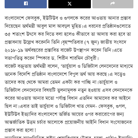
বাংলাদেশে ফেসবুক, ইউটিউব ও গুগলকে করের আওতায় আনার প্রস্তাব
দিয়েছেন অর্থমন্ত্রী আবুল মাল আবদুল মুহিত। এ ধরনের প্রতিষ্ঠানগুলোতে
৩৫ শতাংশ উৎসে কর দিতে বলা হলেও কীভাবে তা আদায় করা হবে তা
প্রস্তাবনায় উল্লেখ করেননি তিনি। বৃহস্পতিবার (৭ জুন) জাতীয় সংসদে
২০১৮-১৯ অর্থবছরের প্রস্তাবিত বাজেট উপস্থাপন করেন তিনি। এতে
সভাপতিত্ব করেন স্পিকার ড. শিরীন শারমিন চৌধুরী।
বাজেট বক্তৃতায় অর্থমন্ত্রী বলেন, ‘ভার্চুয়াল ও ডিজিটাল লেনদেনের মাধ্যমে
অনেক বিদেশি প্রতিষ্ঠান বাংলাদেশে বিপুল অর্থ আয় করছে। এ সত্ত্বেও
তাদের কাছ থেকে আমরা তেমন একটা কর পাচ্ছি না। ভার্চুয়াল ও
ডিজিটাল লেনদেনের বিষয়টি তুলনামূলক নতুন হওয়ায় এসব লেনদেনকে
করের আওতায় আনার মতো পর্যাপ্ত বিধান এতদিন আমাদের কর আইনে
ছিল না। এবার তাই ভার্চুয়াল ও ডিজিটাল খাত যেমন- ফেসবুক, গুগল,
ইউটিউব ইত্যাদির বাংলাদেশে অর্জিত আয়ের ওপর করারোপের জন্য
আন্তর্জাতিক উত্তম চর্চার আলোকে প্রয়োজনীয় আইনি বিধান সংযোজনের
প্রস্তাব করা হলো।’