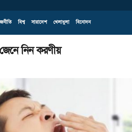
াজনীতি
বিশ্ব
সারাদেশ
খেলাধুলা
বিনোদন
জেনে নিন করণীয়