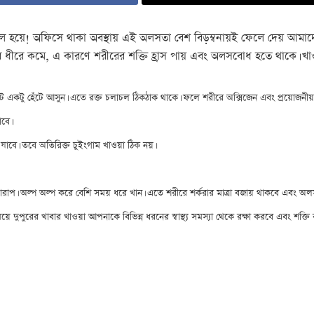
হয়ে! অফিসে থাকা অবস্থায় এই অলসতা বেশ বিড়ম্বনায়ই ফেলে দেয় আমাদে
 ধীরে ধীরে কমে, এ কারণে শরীরের শক্তি হ্রাস পায় এবং অলসবোধ হতে থাকে। 
একটু হেঁটে আসুন। এতে রক্ত চলাচল ঠিকঠাক থাকে। ফলে শরীরে অক্সিজেন এবং প্রয়োজনীয় পুষ
াবে।
বে। তবে অতিরিক্ত চুইংগাম খাওয়া ঠিক নয়।
 জন্য খারাপ। অল্প অল্প করে বেশি সময় ধরে খান। এতে শরীরে শর্করার মাত্রা বজায় থাকবে এবং
ে দুপুরের খাবার খাওয়া আপনাকে বিভিন্ন ধরনের স্বাস্থ্য সমস্যা থেকে রক্ষা করবে এবং শক্তি