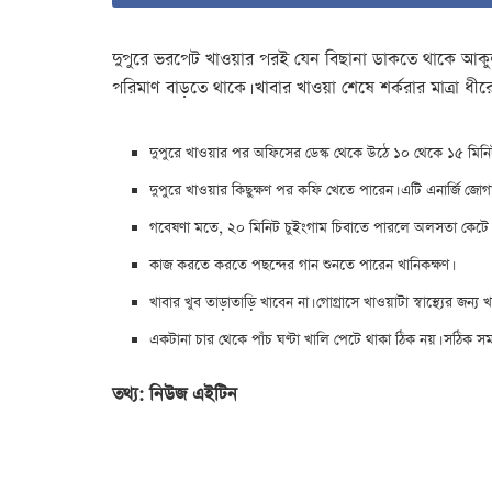
দুপুরে ভরপেট খাওয়ার পরই যেন বিছানা ডাকতে থাকে আকুল 
পরিমাণ বাড়তে থাকে। খাবার খাওয়া শেষে শর্করার মাত্রা
দুপুরে খাওয়ার পর অফিসের ডেস্ক থেকে উঠে ১০ থেকে ১৫ মিনিট 
দুপুরে খাওয়ার কিছুক্ষণ পর কফি খেতে পারেন। এটি এনার্জি জোগ
গবেষণা মতে, ২০ মিনিট চুইংগাম চিবাতে পারলে অলসতা কেটে যা
কাজ করতে করতে পছন্দের গান শুনতে পারেন খানিকক্ষণ।
খাবার খুব তাড়াতাড়ি খাবেন না। গোগ্রাসে খাওয়াটা স্বাস্থ্যের
একটানা চার থেকে পাঁচ ঘণ্টা খালি পেটে থাকা ঠিক নয়। সঠিক সময়
তথ্য: নিউজ এইটিন