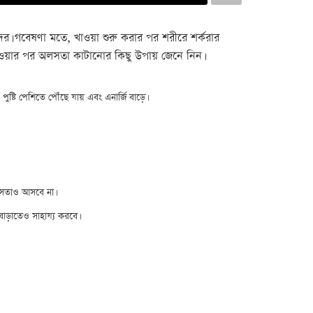
র। গবেষণা মতে, খাওয়া শুরু করার পর শরীরে শর্করার
খাওয়ার পর অলসতা কাটানোর কিছু উপায় জেনে নিন।
্টি পেশিতে পৌঁছে যায় এবং এনার্জি বাড়ে।
 অলসতাও আসবে না।
 বাড়াতেও সাহায্য করবে।