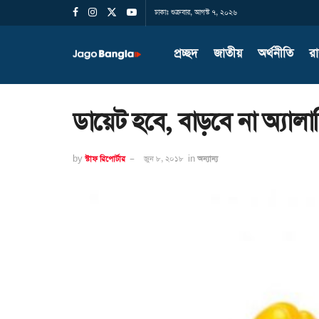
ঢাকাঃ শুক্রবার, আগস্ট ৭, ২০২৬
প্রচ্ছদ
জাতীয়
অর্থনীতি
র
ডায়েট হবে, বাড়বে না অ্যালার
by
স্টাফ রিপোর্টার
জুন ৮, ২০১৮
in
অন্যান্য