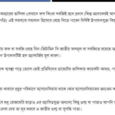
আহারের তালিকা। যেখানে ফল কিংবা সবজিই হবে প্রধান। কিন্তু অনেকেরই আবার
ি! এই সমস্যার সমাধান হিসেবে বেছে নিতে পারেন নির্দিষ্ট উপাদানযুক্ত কিছ
ীয় ফল বা সবজি বেছে নিন। ভিটামিন সি জাতীয় ফলমূল বা সবজিতে রয়েছে অ্য
িন উপাদানটিই হল অ্যালার্জির মূল কারণ।
রোধক ব্যবস্থা গড়ে তোলে। তাই প্রতিদিনের ডায়েটের তালিকায় কয়েকটা আমন্ড, 
 খাবারে প্রচুর পরিমাণে ম্যাগনেসিয়াম থাকে। আর ম্যাগনেসিয়ামের অন্যতম ক
 তবে শুধু রোজমেরি ছাড়াও এর অ্যাসিডযুক্ত অন্যান্য কিছু গুল্ম বা পাতাও আপ
খা দেয় তা দূর করবে এ জাতীয় গুল্ম বা সুগন্ধি পাতা।