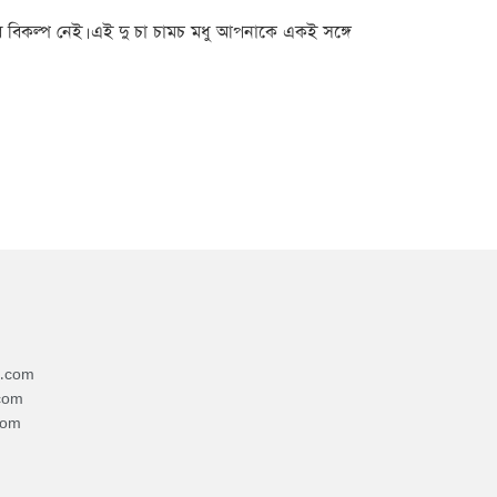
ুর বিকল্প নেই। এই দু চা চামচ মধু আপনাকে একই সঙ্গে
4.com
com
com