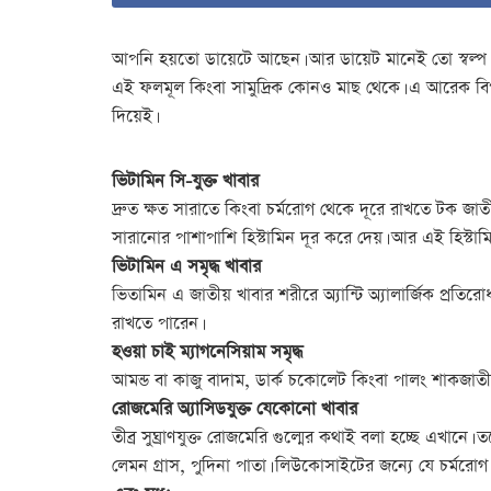
আপনি হয়তো ডায়েটে আছেন। আর ডায়েট মানেই তো স্বল্প 
এই ফলমূল কিংবা সামুদ্রিক কোনও মাছ থেকে। এ আরেক বিপত্ত
দিয়েই।
ভিটামিন সি-যুক্ত খাবার
দ্রুত ক্ষত সারাতে কিংবা চর্মরোগ থেকে দূরে রাখতে টক জাত
সারানোর পাশাপাশি হিস্টামিন দূর করে দেয়। আর এই হিস্টাম
ভিটামিন এ সমৃদ্ধ খাবার
ভিতামিন এ জাতীয় খাবার শরীরে অ্যান্টি অ্যালার্জিক প্রতি
রাখতে পারেন।
হওয়া চাই ম্যাগনেসিয়াম সমৃদ্ধ
আমন্ড বা কাজু বাদাম, ডার্ক চকোলেট কিংবা পালং শাকজাতীয়
রো
জ
মেরি অ্যাসিডযুক্ত যেকোনো খাবার
তীব্র সুঘ্রাণযুক্ত রোজমেরি গুল্মের কথাই বলা হচ্ছে এখানে।
লেমন গ্রাস, পুদিনা পাতা। লিউকোসাইটের জন্যে যে চর্মরোগ দে