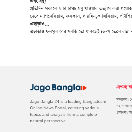
এবং মধু!
প্রতিদিন সকালে দু চা চামচ মধু খাওয়ার অভ্যাস করা প্র
দেবে ম্যাগনেসিয়াম, ফসফাস, থায়মিন,ক্যালসিয়াম, পটাশি
এছাড়াও…
এছাড়াও ফলমূল আর সবজি তো থাকছেই। অল্প তেলে রান্না
নেপথ্যে যা
সম্পাদকঃ 
Jago Bangla 24 is a leading Bangladeshi
সহ সম্পাদ
Online News Portal, covering various
প্রকাশকঃ 
topics and analysis from a complete
neutral perspective.