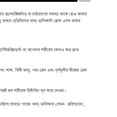
 অ্যালার্জিজনিত বা চর্মরোগের সমস্যা থাকে। তাও আবার
ু খাবার। প্রতিদিনের খাদ্য তালিকাটা হোক এসব খাবার
ান্টিঅক্সিডেন্ট। যা আপনার শরীরের কোনও ক্ষত দ্রুত
পালং শাক, মিষ্টি আলু, পাম তেল এবং সূর্যমুখীর বীজের তেল
াজই হল শরীরের হিস্টামিন দূর করে দেওয়া।
নি চাইলে রাখতে পারেন খাদ্য তালিকায়। যেমন- অরিগ্যানো,