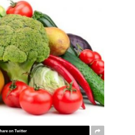
hare on Twitter