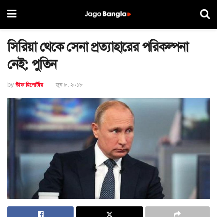
সিরিয়া থেকে সেনা প্রত্যাহারের পরিকল্পনা
নেই: পুতিন
by
স্টাফ রিপোর্টার
জুন ৮, ২০১৮