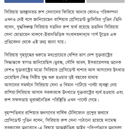
সিরিয়ায় অবস্থানরত রুশ সেনাদের ফিরিয়ে আনার কোনও পরিকল্পনা
এখনও নেই বলে জানিয়েছেন রাশিয়ার প্রেসিডেন্ট ভ্লাদিমির পুতিন। তিনি
বলেন, যুদ্ধবিধ্বস্ত সিরিয়ায় যতদিন রুশ স্বার্থ রয়েছে ততদিন সিরিয়ায়
সেনা মোতায়েন থাকবে। ইরানভিত্তিক সংবাদমদাধ্যম পার্স টুডের এক
প্রতিবেদন থেকে এই তথ্য জানা যায়।
সিরিয়ায় গৃহযুদ্ধের শুরুতে মধ্যপ্রাচ্যের বেশির ভাগ দেশ যুক্তরাষ্ট্রের
সিদ্ধান্তকে স্বাগত জানিয়েছিল। তুরস্ক, সৌদি আরব, ইসরায়েলসহ অনেক
দেশও যুক্তরাষ্ট্রের মতো সিরিয়ার প্রেসিডেন্ট বাশার আল আসাদের উৎখাত
চেয়েছিল। কিন্তু সিরীয় যুদ্ধ শুরু হওয়ার দুই বছরের মাথায়
আসাদের সমর্থনে সিরিয়ায় সেনা ও বিমান পাঠিয়ে পাল্টা ব্যবস্থা নেয়
রাশিয়া।সিরিয়ায় আসাদ সরকারকে উৎখাতে যুক্তরাষ্ট্রের ব্যর্থ হওয়ায় এবং
রুশ সফলতায় ভূরাজনৈতিক পরিস্থিতি এখন পাল্টে গেছে।
বৃহস্পতিবার রাশিয়ার জনগণের বার্ষিক টেলিফোন প্রশ্নের জবাবে
প্রেসিডেন্ট পুতিন বলেন, সিরিয়ায় রুশ সেনা পাঠানো হয়েছে দামেস্ক
সরকারের অনুরোধে। এ বিষয়ে আন্তর্জাতিক আইন পরিপূর্ণভাবে অনুসরণ