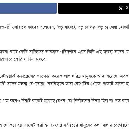
S
ন্ত্রী ওবায়দুল কাদের বলেছেন, ‘বড় বাজেট, বড় চ্যালঞ্জ। বড় চ্যালেঞ্জ
 মেঘনা ঘাটে ফেরি সার্ভিসের কার্যক্রম পরিদর্শনে এসে তিনি এই মন্তব্য করেন।
াপারে ফেরি সার্ভিস চলবে।
 নেটওয়ার্ক কভারেজের আওতায় কয়েক লাখ দরিদ্র মানুষকে আনা হয়েছে। সরকার 
োধী দলের মন্তব্য বেপরোয়া, সবকিছুতে তারা নেগেটিভ খোঁজে। বাজটে ভালো হয়
ই। গত বছরও বিরাট বাজেট হয়েছে। তখন তো নির্বাচনের বিষয় ছিল না। বড় বাজে
বার্থে করা হয়। বাজেট করা হয় দেশের সর্বস্তরের মানুষের কথা মাথায় রেখে