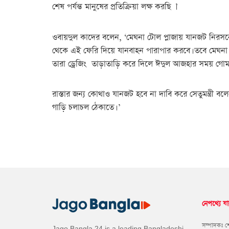
শেষ পর্যন্ত মানুষের প্রতিক্রিয়া লক্ষ করছি ।’
ওবায়দুল কাদের বলেন, ‘মেঘনা টোল প্লাজায় যানজট নিরসনে
থেকে এই ফেরি দিয়ে যানবাহন পারাপার করবে। তবে মেঘনা গোম
তারা ড্রেজিং তাড়াতাড়ি করে দিলে ঈদুল আজহার সময় গোমত
রাস্তার জন্য কোথাও যানজট হবে না দাবি করে সেতুমন্ত্রী ব
গাড়ি চলাচল ঠেকাতে। ’
নেপথ্যে যা
সম্পাদকঃ 