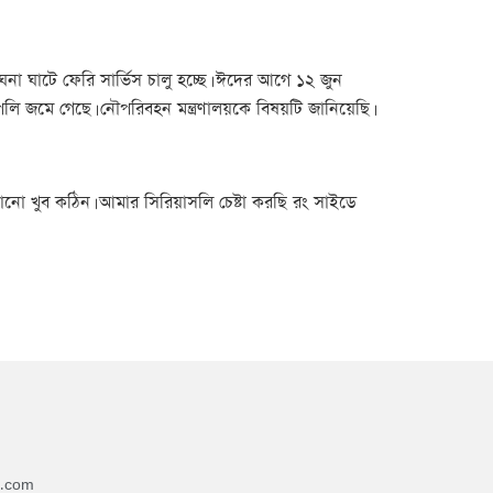
ঘনা ঘাটে ফেরি সার্ভিস চালু হচ্ছে। ঈদের আগে ১২ জুন
ি জমে গেছে। নৌপরিবহন মন্ত্রণালয়কে বিষয়টি জানিয়েছি।
কানো খুব কঠিন। আমার সিরিয়াসলি চেষ্টা করছি রং সাইডে
4.com