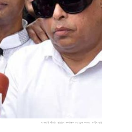
আওয়ামী লীগের সাধারণ সম্পাদক ওবায়দুল কাদের। ফাইল ছবি