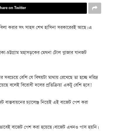
hare on Twitter
 মোকাবিলা করার সৎ সাহস শেখ হাসিনা সরকারেরই আছে। এ
 ঢাকা-চট্টগ্রাম মহাসড়কের মেঘনা টোল প্লাজার যানজট
সবচেয়ে বেশি যে বিষয়টা মাথায় রেখেছে তা হচ্ছে দরিদ্র
েছে বলেই বিরোধী দলের প্রতিক্রিয়া একটু বেশি হবে।’
ট বাস্তবায়নের চ্যালেঞ্জ নিয়েই এই বাজেট পেশ করা
। সেভাবেই বাজেট পেশ করা হয়েছে। বাজেট এখনও পাস হয়নি।