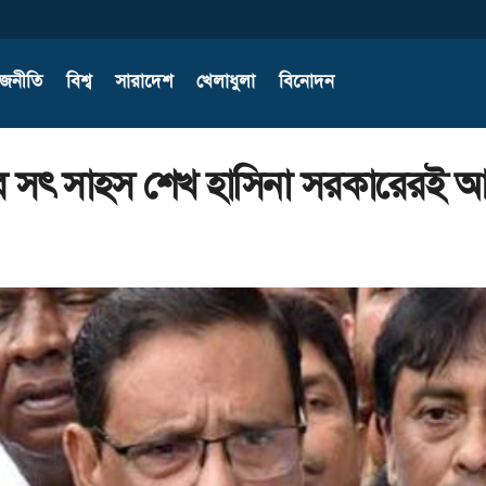
াজনীতি
বিশ্ব
সারাদেশ
খেলাধুলা
বিনোদন
রার সৎ সাহস শেখ হাসিনা সরকারেরই আ