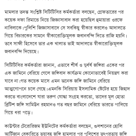
মামলার তদন্ত সংশ্লিষ্ট সিটিটিসির কর্মকর্তারা বলছেন, গ্রেফতারের পর
কয়েক দফা রিমান্ডে নিয়ে জিজ্ঞাসাবাদ করা হয়েছিল হুমায়ারা ওরফে
নাবিলাকে। পুলিশি জিজ্ঞাসাবাদে সে সবকিছু স্বীকার করলেও আদালতে
গিয়ে বিচারকের সামনে স্বীকারোক্তিমূলক জবানবন্দি দিতে রাজি হয়নি।
তবে সাক্ষী হিসেবে তার এক খালাত ভাই আদালতে স্বীকারোক্তিমূলক
জবানবন্দি দিয়েছে।
সিটিটিসির কর্মকর্তারা জানান, এভাবে শীর্ষ ও দুর্ধর্ষ জঙ্গিরা একের পর
এক জামিনে বেরিয়ে গেলে জঙ্গিবাদ কার্যক্রম কোনোভাবেই নিয়ন্ত্রণ করা
যাবে না। গত কয়েক মাসে এমন অনেক জঙ্গি জামিনে বেরিয়ে
আত্মগোপনে চলে গেছে। এমনকি সিরিয়ায় ইসলামিক স্টেটের হয়ে জিহাদ
করতে বাংলাদেশে যারা তরুণ যোদ্ধা সংগ্রহ করতো, তাদের মূল হোতা
ব্রিটিশ জঙ্গি সামিউন রহমানও গত বছর জামিনে বেরিয়ে ভারতে পালিয়ে
গিয়ে ধরা পড়ে।
কাউন্টার টেরোরিজম ইউনিটের কর্মকর্তারা বলছেন, গুলশানের হোলি
আর্টিজান বেকারিতে ভয়াবহ জঙ্গি হামলার পর পুলিশের তৎপরতায় জঙ্গি