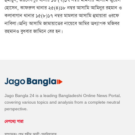
হুমায়ুন, জয়দেবপুর থানার ১৩ (৭)১৭ নম্বর মামলার আসামি জুয়েল
হোসেন, কাফরুল থানার ২৫(৪)১৮ নম্বর আসামি আমিনুর রহমান ও
কলাবাগান থানার ১৫(৮)১৭ নম্বর মামলার আসামি হুমায়ারা ওরফে
নাবিলা। অন্যি আসামি জামায়াতের নায়েবে আমির অধ্যাপক মজিবর
রহমানও বুধবার জামিনে বের হন।
Jago Bangla 24 is a leading Bangladeshi Online News Portal,
covering various topics and analysis from a complete neutral
perspective.
নেপথ্যে যারা
সম্পাদকঃ শেখ শহীদ আলী সেরনিয়াবাত