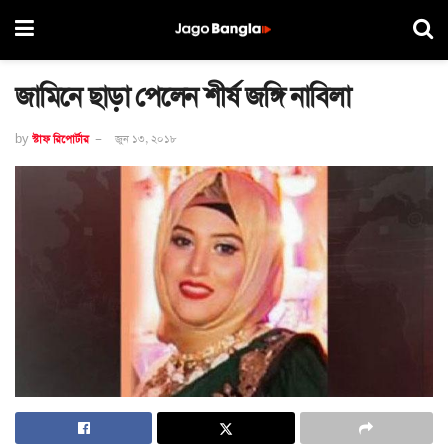
জামিনে ছাড়া পেলেন শীর্ষ জঙ্গি নাবিলা
by
স্টাফ রিপোর্টার
জুন ১৩, ২০১৮