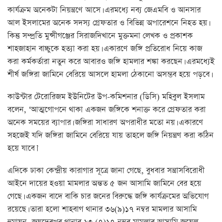
কার্যক্রম অনেকটা নিয়ন্ত্রণে আসে। এরমধ্যে নব্য জেএমবি ও আনসার
আল ইসলামের অনেক সদস্য গ্রেফতার ও বিভিন্ন অপারেশনে নিহত হয়।
কিন্তু সম্প্রতি মুন্সীগঞ্জের সিরাজদিখানে মুক্তমনা লেখক ও প্রকাশক
শাহজাহান বাচ্চুকে হত্যা করা হয়। একারণে জঙ্গি প্রতিরোধ নিয়ে কাজ
করা কর্মকর্তারা নতুন করে আবারও জঙ্গি হামলার শঙ্কা করছেন। এরমধ্যেই
শীর্ষ জঙ্গিরা জামিনে বেরিয়ে আসলে হামলা ঠেকানো অসম্ভব হয়ে পড়বে।
কাউন্টার টেরোরিজম ইউনিটের উপ-কমিশনার (ডিসি) মহিবুল ইসলাম
বলেন, ‘আত্মগোপনে থাকা একজন জঙ্গিকে শনাক্ত করে গ্রেফতার করা
অনেক সময়ের ব্যাপার। জঙ্গিরা সাধারণ অপরাধীর মতো নয়। একারণে
সহজেই যদি জঙ্গিরা জামিনে বেরিয়ে যায় তাহলে জঙ্গি নিয়ন্ত্রণ করা কঠিন
হয়ে যাবে।’
এদিকে ঢাকা কেন্দ্রীয় কারাগার সূত্রে জানা গেছে, বুধবার সন্ত্রাসবিরোধী
আইনে দায়ের হওয়া মামলার অন্তত ৫ জন আসামি জামিনে বের হয়ে
গেছে। একজন বাদে বাকি চার জনের বিরুদ্ধে জঙ্গি কার্যক্রমের অভিযোগ
রয়েছে। তারা হলো শাহবাগ থানার ৩৬(৯)১৭ নম্বর মামলার আসামি