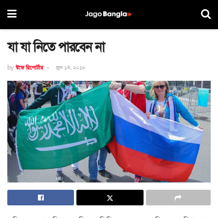
যা যা নিতে পারবেন না
by
স্টাফ রিপোর্টার
জুন ১৪, ২০১৮