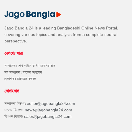
Jago Bangla 24 is a leading Bangladeshi Online News Portal,
covering various topics and analysis from a complete neutral
perspective.
নেপথ্যে যারা
সম্পাদকঃ শেখ শহীদ আলী সেরনিয়াবাত
সহ সম্পাদকঃ বাতেন আহমেদ
প্রকাশকঃ আহমেদ রুবেল
যোগাযোগ
সম্পাদনা বিভাগঃ
editor@jagobangla24.com
সংবাদ বিভাগঃ
news@jagobangla24.com
বিপণন বিভাগঃ
sales@jagobangla24.com