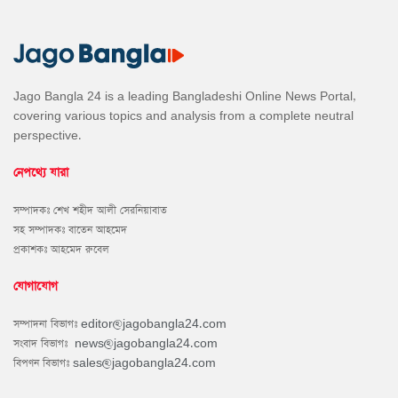
Jago Bangla 24 is a leading Bangladeshi Online News Portal,
covering various topics and analysis from a complete neutral
perspective.
নেপথ্যে যারা
সম্পাদকঃ শেখ শহীদ আলী সেরনিয়াবাত
সহ সম্পাদকঃ বাতেন আহমেদ
প্রকাশকঃ আহমেদ রুবেল
যোগাযোগ
সম্পাদনা বিভাগঃ
editor@jagobangla24.com
সংবাদ বিভাগঃ
news@jagobangla24.com
বিপণন বিভাগঃ
sales@jagobangla24.com