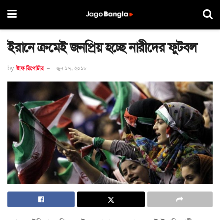
ইরানে ক্রমেই জনপ্রিয় হচ্ছে নারীদের ফুটবল
by
স্টাফ রিপোর্টার
জুন ১৭, ২০১৮