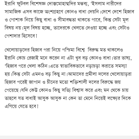
ইরানি ফুটবল বিশেষজ্ঞ দোস্তমোহাম্মদির মন্তব্য, ‘ইসলাম নারীদের
সামাজিক এসব কাজে অংশগ্রহণে কোনও বাধা দেয়নি। দেশে দেশে হিজাব
ও পোশাক নিয়ে কিছু বাধা ও সীমাবদ্ধতা থাকতে পারে, কিন্তু সেটা মূল
বিষয় নয়। মূল বিষয় হচ্ছে, তাদেরকে খেলতে দেওয়া হচ্ছে এবং সেটাও
পেশাদার হিসেবে।’
খেলোয়াড়দের হিজাব পরা নিয়ে পশ্চিমা বিশ্বে বিরুদ্ধ মত থাকলেও
ইরানি কোচ রেজাই মনে করেন না এটা খুব বড় কোনও বাধা। তার ভাষ্য,
‘হিজাব পরে খেলা কঠিন। এতে স্বাভাবিকভাবে নড়াচড়া করাতে সমস্যা
হয়। কিন্তু সেটা এমনও বড় কিছু না। আমাদের প্রমীলা দলের খেলোয়াড়রা
হিজাব পরেই জাপান ও চীনের মতো শক্তিশালী দলের বিরুদ্ধে জয়
পেয়েছে। যদি কেউ কোনও কিছু সত্যি বিশ্বাস করে এবং মন থেকে চায়
তাহলে যত বাধাই আসুক আসুক না কেন তা মেনে নিয়েই লক্ষ্যের দিকে
এগিয়ে যেতে হবে।’