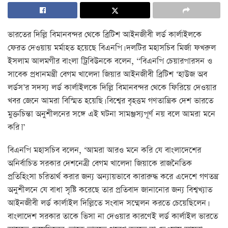
ভারতের দিল্লি বিমানবন্দর থেকে ব্রিটিশ আইনজীবী লর্ড কার্লাইলকে
ফেরত দেওয়ায় মর্মাহত হয়েছে বিএনপি। দলটির মহাসচিব মির্জা ফখরুল
ইসলাম আলমগীর বাংলা ট্রিবিউনকে বলেন, ‘‘বিএনপি চেয়ারপারসন ও
সাবেক প্রধানমন্ত্রী বেগম খালেদা জিয়ার আইনজীবী ব্রিটিশ ‘হাউজ অব
লর্ডস’র সদস্য লর্ড কার্লাইলকে দিল্লি বিমানবন্দর থেকে ফিরিয়ে দেওয়ার
খবর জেনে আমরা বিস্মিত হয়েছি। বিশ্বের বৃহত্তম গণতান্ত্রিক দেশ ভারতে
মুক্তচিন্তা অনুশীলনের সঙ্গে এই ঘটনা সামঞ্জস্যপূর্ণ নয় বলে আমরা মনে
করি।’’
বিএনপি মহাসচিব বলেন, ‘আমরা আরও মনে করি যে বাংলাদেশের
অনির্বাচিত সরকার দেশনেত্রী বেগম খালেদা জিয়াকে রাজনৈতিক
প্রতিহিংসা চরিতার্থ করার জন্য অন্যায়ভাবে কারারুদ্ধ করে এদেশে গণতন্ত্র
অনুশীলনে যে বাধা সৃষ্টি করেছে তার প্রতিবাদ জানানোর জন্য বিশ্বখ্যাত
আইনজীবী লর্ড কার্লাইল দিল্লিতে সংবাদ সম্মেলন করতে চেয়েছিলেন।
বাংলাদেশ সরকার তাকে ভিসা না দেওয়ার কারণেই লর্ড কার্লাইল ভারতে