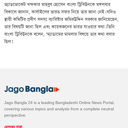
অ্যাডভোকেট খন্দকার মাহবুব হোসেন বাংলা ট্রিবিউনকে মঙ্গলবার
বিকালে জানান, কার্লাইলের ভারত সফর নিয়ে তার জানা নেই। যদিও
স্থায়ী কমিটির প্রবীণ সদস্য ব্যারিস্টার জমিরউদ্দিন সরকার জানিয়েছেন,
তার বিষয়টি জানা ছিল এবং কয়েকজনের ভারত যাওয়ার কথা। তিনি
বাংলা ট্রিবিউনকে বলেন, ‘ম্যাডামের মামলার বিষয়ে তার কথা বলার
ছিল।’
Jago Bangla 24 is a leading Bangladeshi Online News Portal,
covering various topics and analysis from a complete neutral
perspective.
নেপথ্যে যারা