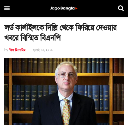
লর্ড কার্লাইলকে দিল্লি থেকে ফিরিয়ে দেওয়ার
খবরে বিস্মিত বিএনপি
by
স্টাফ রিপোর্টার
জুলাই ১২, ২০১৮