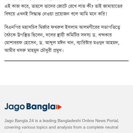
এই কাজ করে, তাহলে তাদের জোটে রেখে লাভ কী? তাই জামায়াতের
বিষয়ে এখনই সিদ্ধান্ত নেওয়া প্রয়োজন বলে আমি মনে করি।’
বিএনপির মহাসচিব মির্জার ফখরুল ইসলাম আলমগীরের সভাপতিত্বে
বৈঠকে উপস্থিত ছিলেন, দলের স্থায়ী কমিটির সদস্য ড. খন্দকার
মোশাররফ হোসেন, ড. আব্দুল মঈন খান, ব্যারিস্টার মওদুদ আহমদ,
আমীর খসরু মাহমুদ চৌধুরী প্রমুখ।
Jago Bangla 24 is a leading Bangladeshi Online News Portal,
covering various topics and analysis from a complete neutral