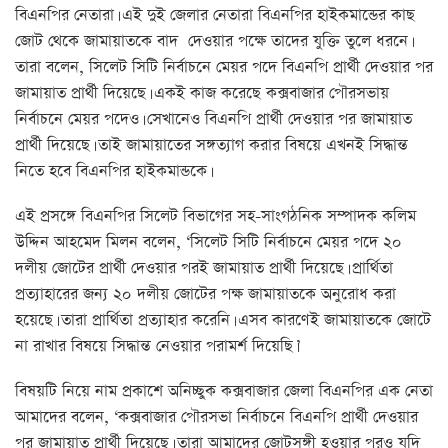
বিএনপির নেতারা। এই দুই জেলার নেতারা বিএনপির হাইকমান্ডের কাছ
জোট থেকে জামায়াতকে বাদ দেওয়ার পক্ষে তাদের যুক্তি তুলে ধরনে।
তারা বলেন, সিলেট সিটি নির্বাচনে মেয়র পদে বিএনপি প্রার্থী দেওয়ার পর
জামায়াত প্রার্থী দিয়েছে। একই কাজ করেছে কক্সবাজার পৌরসভায়
নির্বাচনে মেয়র পদেও। সেখানেও বিএনপি প্রার্থী দেওয়ার পর জামায়াত
প্রার্থী দিয়েছে। তাই জামায়াতের সঙ্গত্যাগ করার বিষয়ে এখনই সিদ্ধান্ত
নিতে হবে বিএনপির হাইকমান্ডকে।
এই প্রসঙ্গে বিএনপির সিলেট বিভাগের সহ-সাংগঠনিক সম্পাদক কলিম
উদ্দিন আহমেদ মিলন বলেন, ‘সিলেট সিটি নির্বাচনে মেয়র পদে ২০
দলীয় জোটের প্রার্থী দেওয়ার পরই জামায়াত প্রার্থী দিয়েছে। প্রার্থিতা
প্রত্যাহারের জন্য ২০ দলীয় জোটের পক্ষ জামায়াতকে অনুরোধ করা
হয়েছে। তারা প্রার্থিতা প্রত্যাহার করেনি। এসব কারণেই জামায়াতকে জোটে
না রাখার বিষয়ে সিদ্ধান্ত নেওয়ার পরামর্শ দিয়েছি।’
বিষয়টি নিয়ে নাম প্রকাশে অনিচ্ছুক কক্সবাজার জেলা বিএনপির এক নেতা
আমাদের বলেন, ‘কক্সবাজার পৌরসভা নির্বাচনে বিএনপি প্রার্থী দেওয়ার
পর জামায়াত প্রার্থী দিয়েছে। তারা আমাদের জোটসঙ্গী হওয়ার পরও যদি