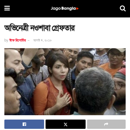
অভিনেত্রী নওশাবা গ্রেফতার
by
স্টাফ রিপোর্টার
আগস্ট ৪, ২০১৮