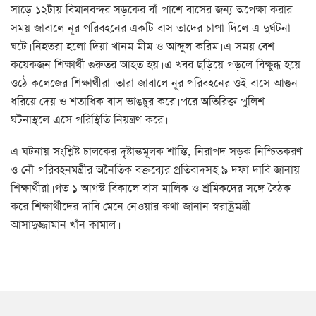
সাড়ে ১২টায় বিমানবন্দর সড়কের বাঁ-পাশে বাসের জন্য অপেক্ষা করার
সময় জাবালে নূর পরিবহনের একটি বাস তাদের চাপা দিলে এ দুর্ঘটনা
ঘটে। নিহতরা হলো দিয়া খানম মীম ও আব্দুল করিম। এ সময় বেশ
কয়েকজন শিক্ষার্থী গুরুতর আহত হয়। এ খবর ছড়িয়ে পড়লে বিক্ষুব্ধ হয়ে
ওঠে কলেজের শিক্ষার্থীরা। তারা জাবালে নূর পরিবহনের ওই বাসে আগুন
ধরিয়ে দেয় ও শতাধিক বাস ভাঙচুর করে। পরে অতিরিক্ত পুলিশ
ঘটনাস্থলে এসে পরিস্থিতি নিয়ন্ত্রণ করে।
এ ঘটনায় সংশ্লিষ্ট চালকের দৃষ্টান্তমূলক শাস্তি, নিরাপদ সড়ক নিশ্চিতকরণ
ও নৌ-পরিবহনমন্ত্রীর অনৈতিক বক্তব্যের প্রতিবাদসহ ৯ দফা দাবি জানায়
শিক্ষার্থীরা। গত ১ আগস্ট বিকালে বাস মালিক ও শ্রমিকদের সঙ্গে বৈঠক
করে শিক্ষার্থীদের দাবি মেনে নেওয়ার কথা জানান স্বরাষ্ট্রমন্ত্রী
আসাদুজ্জামান খাঁন কামাল।